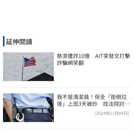
延伸閱讀
慈濟遭詐10億　AIT突發文打擊
詐騙網笑翻
我不是清潔員！保全「拒倒垃
圾」上班3天被炒 找法院討公
道結果出爐
(2024年11月04日)