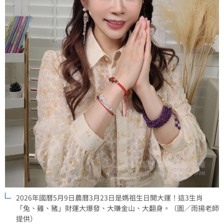
2026年國曆5月9日農曆3月23日是媽祖生日開大運！這3生肖
「兔、雞、豬」財運大爆發、大賺金山、大翻身。（圖／雨揚老師
提供）