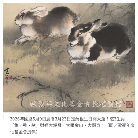
2026年國曆5月9日農曆3月23日是媽祖生日開大運！這3生肖
「兔、雞、豬」財運大爆發、大賺金山、大翻身。（圖／歐豪年文
化基金會提供）