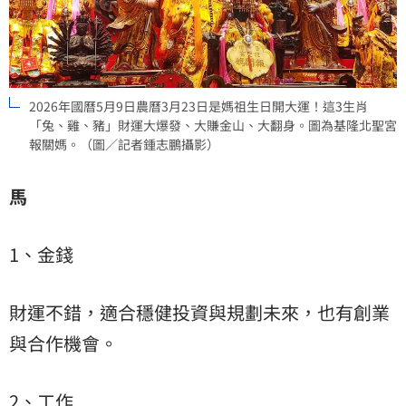
2026年國曆5月9日農曆3月23日是媽祖生日開大運！這3生肖
「兔、雞、豬」財運大爆發、大賺金山、大翻身。圖為基隆北聖宮
報關媽。（圖／記者鍾志鵬攝影）
馬
1、金錢
財運不錯，適合穩健投資與規劃未來，也有創業
與合作機會。
2、工作