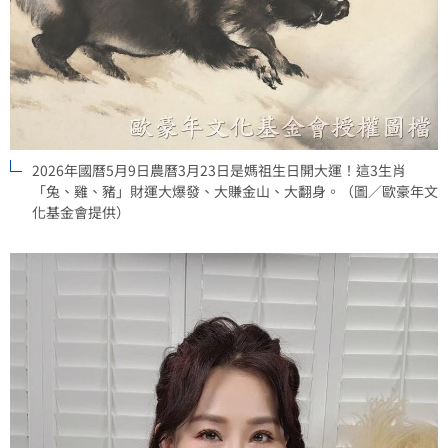
2026年國曆5月9日農曆3月23日是媽祖生日開大運！這3生肖
「兔、雞、豬」財運大爆發、大賺金山、大翻身。（圖／歐豪年文
化基金會提供）