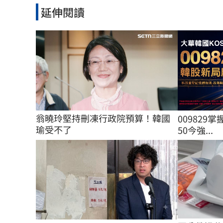
延伸閱讀
翁曉玲堅持刪凍行政院預算！韓國
009829掌
瑜受不了
50今強...