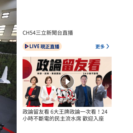
CH54三立新聞台直播
現正直播
更多
政論留友看 6大王牌政論一次看！24
小時不斷電的民主流水席 歡迎入座