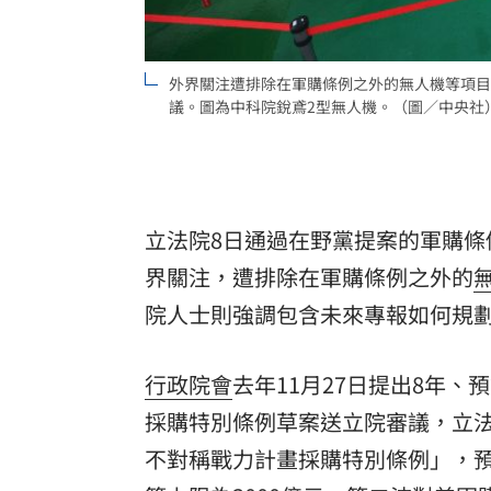
外界關注遭排除在軍購條例之外的無人機等項目
議。圖為中科院銳鳶2型無人機。（圖／中央社
立法院8日通過在野黨提案的軍購條
界關注，遭排除在軍購條例之外的
院人士則強調包含未來專報如何規
行政院會
去年11月27日提出8年、
採購特別條例草案送立院審議，立
不對稱戰力計畫採購特別條例」，預