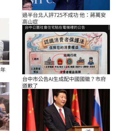
過半台北人評725不成功 他：蔣萬安
高山症
8年
台中市公告AI生成配中國國徽？市府
道歉了