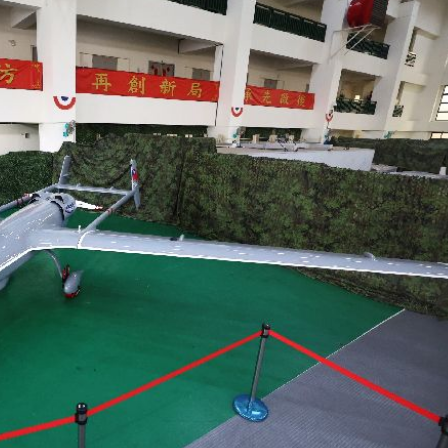
8
牛！
04:22
驗！
04:02
15