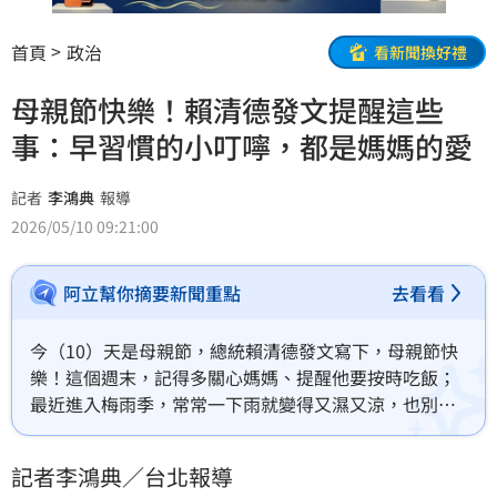
首頁
政治
看新聞換好禮
母親節快樂！賴清德發文提醒這些
事：早習慣的小叮嚀，都是媽媽的愛
記者
李鴻典
報導
2026/05/10 09:21:00
阿立幫你摘要新聞重點
去看看
今（10）天是母親節，總統賴清德發文寫下，母親節快
樂！這個週末，記得多關心媽媽、提醒他要按時吃飯；
最近進入梅雨季，常常一下雨就變得又濕又涼，也別忘
了提醒媽媽出門帶傘。
記者李鴻典／台北報導