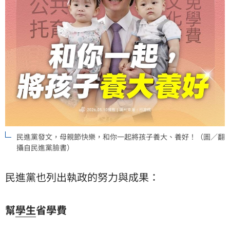
民進黨發文，母親節快樂，和你一起將孩子養大、養好！（圖／翻
攝自民進黨臉書）
民進黨也列出執政的努力與成果：
幫
學生
省學費