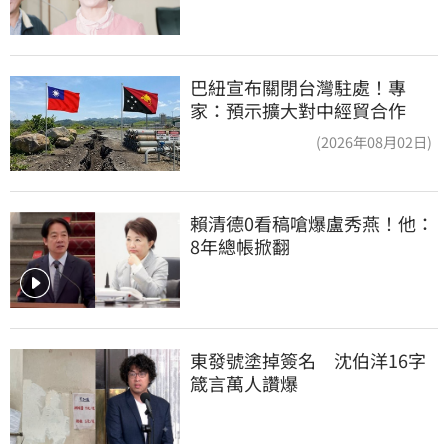
巴紐宣布關閉台灣駐處！專
家：預示擴大對中經貿合作
(2026年08月02日)
賴清德0看稿嗆爆盧秀燕！他：
8年總帳掀翻
東發號塗掉簽名　沈伯洋16字
箴言萬人讚爆