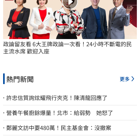
政論留友看 6大王牌政論一次看！24小時不斷電的民
主流水席 歡迎入座
熱門新聞
更多
許忠信質詢炫耀飛行夾克！陳清龍回應了
營養午餐廚餘爆量！北市：給弱勢 她怒了
鄭麗文訪中要480萬！民主基金會：沒撤案