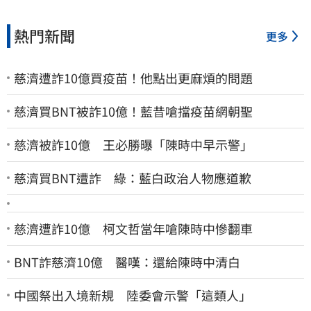
熱門新聞
更多
慈濟遭詐10億買疫苗！他點出更麻煩的問題
慈濟買BNT被詐10億！藍昔嗆擋疫苗網朝聖
慈濟被詐10億 王必勝曝「陳時中早示警」
慈濟買BNT遭詐 綠：藍白政治人物應道歉
慈濟遭詐10億 柯文哲當年嗆陳時中慘翻車
BNT詐慈濟10億 醫嘆：還給陳時中清白
中國祭出入境新規 陸委會示警「這類人」