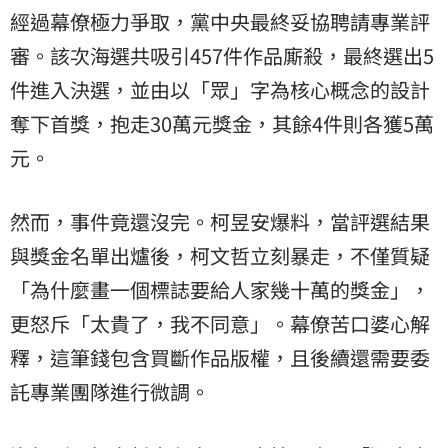
經過幕僚極力爭取，黨中央最終妥協聘請專業評
審。該次海選共吸引457件作品廝殺，最終選出5
件進入決選，並由以「眾」字為核心概念的設計
奪下首獎，抱走30萬元獎金，其餘4件則各獲5萬
元。
然而，事件竟還沒完。柯昱安爆料，當評選結果
與獎金名單出爐後，柯文哲立刻暴走，不僅質疑
「為什麼畫一個標誌要給人家幾十萬的獎金」，
更怒斥「太貴了，我不同意」。幕僚苦口婆心解
釋，這筆錢包含買斷作品版權，且後續還需要委
託專業團隊進行微調。