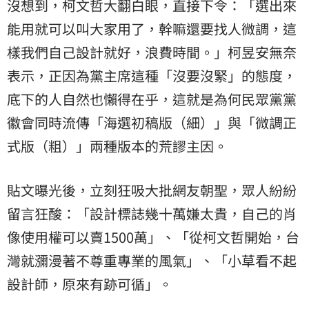
沒想到，柯文哲大翻白眼，直接下令：「選出來
能用就可以叫大家用了，幹嘛還要找人微調，這
樣我們自己設計就好，浪費時間。」柯昱安無奈
表示，正因為黨主席這種「沒要沒緊」的態度，
底下的人自然也懶得在乎，這就是為何民眾黨黨
徽會同時流傳「海選初稿版（細）」與「微調正
式版（粗）」兩種版本的荒謬主因。
貼文曝光後，立刻狂吸大批網友朝聖，眾人紛紛
留言狂酸：「設計標誌幾十萬嫌太貴，自己的肖
像使用權可以賣1500萬」、「從柯文哲開始，台
灣就瀰漫著不尊重專業的風氣」、「小草看不起
設計師，原來有跡可循」。