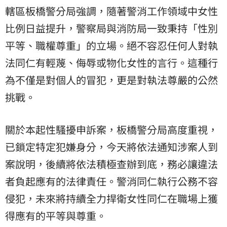
轄區板橋警分局強調，隨著警消工作領域中女性
比例日益提升，警察局與消防局一致秉持「性別
平等、職權尊重」的立場。絕不容忍任何人對執
法同仁有輕蔑、侮辱或物化女性的言行。這種行
為不僅是對個人的冒犯，更是對執法尊嚴的公然
挑戰。
關於本起性騷擾申訴案，板橋警分局高度重視，
已鎖定特定犯嫌身分，今天將依法通知涉案人到
案說明，後續將依法積極查辦到底，務必讓違法
者負起應有的法律責任。警消同仁執行公務不容
侵犯，未來將持續全力捍衛女性同仁在職場上獲
得應有的平等與尊重。