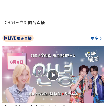
CH54三立新聞台直播
現正直播
更多