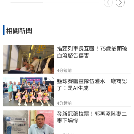
年獲標普全球永續年鑑銀行業全球前1%，更獲
MSCI ESG AAA最高評級，展現其帶領產業接軌
國際、推進淨零韌性家園的決心，持續成為企業
邁向永續發展的強力後盾。
相關新聞
掐頸列車長互毆！75歲翁頭破
血流怒告傷害
4分鐘前
籃球賽幽靈隊伍灌水　廠商認
了：是AI生成
4分鐘前
發新冠藥拉票！郭再添陸妻二
審下場慘