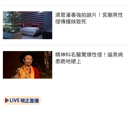
滴管灌毒強拍謎片！宮廟男性
侵傳播妹致死
精神科名醫驚爆性侵！逼男病
患跪地硬上
現正直播