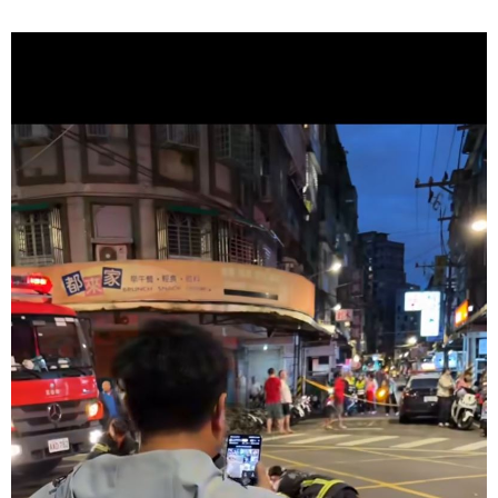
方跟女消防員道歉。對此，新北市消防局表示，女消防
隊員已到警局提告。轄區板橋警分局今天已鎖定涉案噁
男