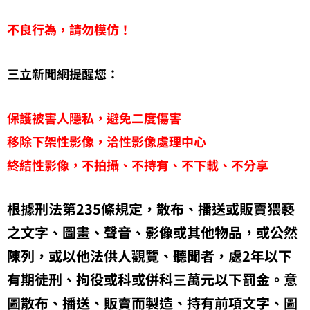
不良行為，請勿模仿！
三立新聞網提醒您：
保護被害人隱私，避免二度傷害
移除下架性影像，洽性影像處理中心
終結性影像，不拍攝、不持有、不下載、不分享
根據刑法第235條規定，散布、播送或販賣猥褻
之文字、圖畫、聲音、影像或其他物品，或公然
陳列，或以他法供人觀覽、聽聞者，處2年以下
有期徒刑、拘役或科或併科三萬元以下罰金。意
圖散布、播送、販賣而製造、持有前項文字、圖