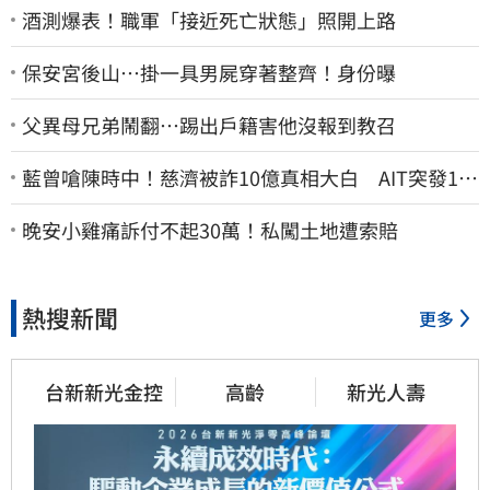
酒測爆表！職軍「接近死亡狀態」照開上路
保安宮後山…掛一具男屍穿著整齊！身份曝
父異母兄弟鬧翻…踢出戶籍害他沒報到教召
藍曾嗆陳時中！慈濟被詐10億真相大白 AIT突發1文
酸爆…他笑：真的很會
晚安小雞痛訴付不起30萬！私闖土地遭索賠
熱搜新聞
更多
台新新光金控
高齡
新光人壽