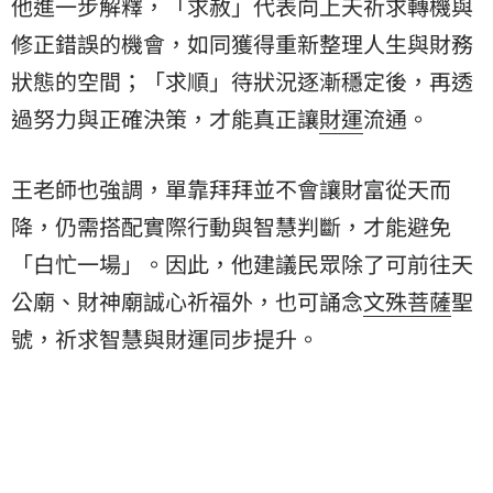
他進一步解釋，「求赦」代表向上天祈求轉機與
修正錯誤的機會，如同獲得重新整理人生與財務
狀態的空間；「求順」待狀況逐漸穩定後，再透
過努力與正確決策，才能真正讓
財運
流通。
王老師也強調，單靠拜拜並不會讓財富從天而
降，仍需搭配實際行動與智慧判斷，才能避免
「白忙一場」。因此，他建議民眾除了可前往天
公廟、財神廟誠心祈福外，也可誦念
文殊菩薩
聖
號，祈求智慧與財運同步提升。