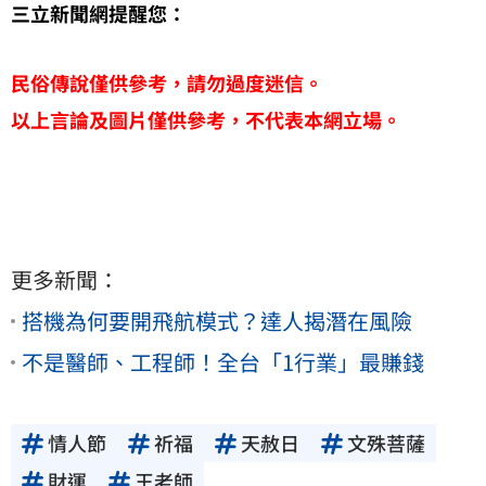
三立新聞網提醒您：
民俗傳說僅供參考，請勿過度迷信。
以上言論及圖片僅供參考，不代表本網立場。
更多新聞：
搭機為何要開飛航模式？達人揭潛在風險
不是醫師、工程師！全台「1行業」最賺錢
情人節
祈福
天赦日
文殊菩薩
財運
王老師