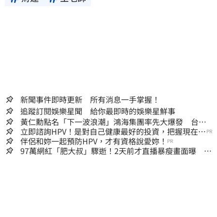
新聞事件即時更新 所有消息一手掌握！
追蹤訂閱娛樂星聞 給你最即時的娛樂星鮮事
黃仁勳點名「下一波浪潮」鴻海集團率先大爆發 台股
這族群全面噴出
立即諮詢HPV！是對自己健康最好的投資，把握現在不
PR
嫌晚！
伴侶和妳一起預防HPV，才有資格說愛妳！
PR
97萬網紅「肥大叔」驟逝！2天前才直播暴瘦畫面曝 網
淚崩：一路好走