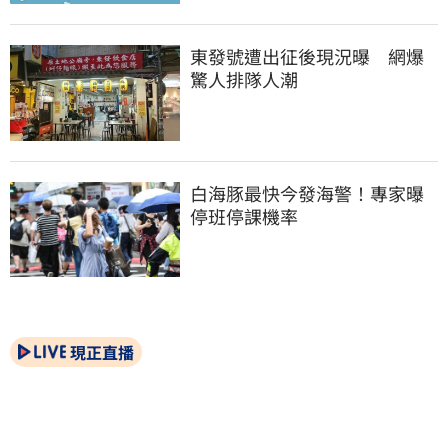
東發號遭出征後現況曝　網爆
驚人排隊人潮
白海豚最快今發海警！專家曝
停班停課機率
現正直播