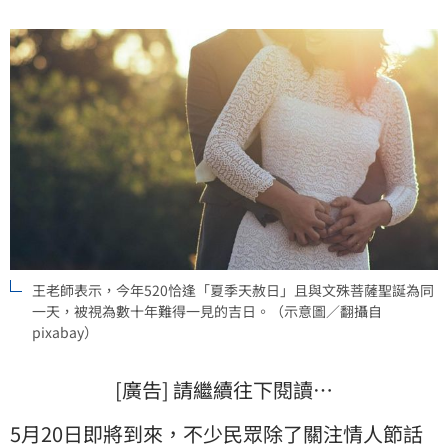
王老師表示，今年520恰逢「夏季天赦日」且與文殊菩薩聖誕為同
一天，被視為數十年難得一見的吉日。（示意圖／翻攝自
pixabay）
[廣告] 請繼續往下閱讀…
5月20日即將到來，不少民眾除了關注情人節話