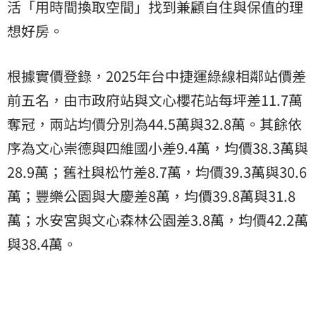
活「用時間換取空間」找到兼顧自住與保值的理
想好房。
根據實價登錄，2025年台中捷運綠線相鄰站價差
前五名，由市政府站與文心櫻花站每坪差11.7萬
奪冠，兩站均價分別為44.5萬與32.8萬。其餘依
序為文心崇德與四維國小差9.4萬，均價38.3萬與
28.9萬；舊社與松竹差8.7萬，均價39.3萬與30.6
萬；豐樂公園與大慶差8萬，均價39.8萬與31.8
萬；水安宮與文心森林公園差3.8萬，均價42.2萬
與38.4萬。