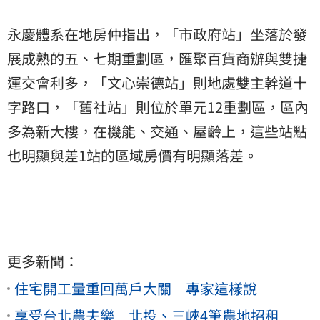
永慶體系在地房仲指出，「市政府站」坐落於發
展成熟的五、七期重劃區，匯聚百貨商辦與雙捷
運交會利多，「文心崇德站」則地處雙主幹道十
字路口，「舊社站」則位於單元12重劃區，區內
多為新大樓，在機能、交通、屋齡上，這些站點
也明顯與差1站的區域房價有明顯落差。
更多新聞：
住宅開工量重回萬戶大關 專家這樣說
享受台北農夫樂 北投、三峽4筆農地招租