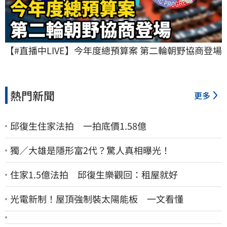
【#直播中LIVE】今年度總預算案 第二輪朝野協商登場
熱門新聞
更多
邱復生住家法拍 一拍底價1.58億
獨／大雄是隱形富2代？驚人真相曝光！
住家1.5億法拍 邱復生樂觀回：租屋就好
光電新制！屋頂強制裝太陽能板 一文看懂