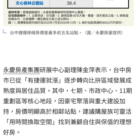
台中捷運綠線房價差最多前五名站點。（圖／永慶房屋提供）
永慶房產集團
研展中心副理陳金萍表示，台中房
市已從「有捷運就漲」逐步轉向比拚區域發展成
熟度與居住品質。其中，七期、市政中心、11期
重劃區等核心地段，因豪宅聚落與重大建設加
持，房價明顯高於相鄰站點，建議購屋族可靈活
「用時間換取空間」找到兼顧自住與保值的理想
好房。