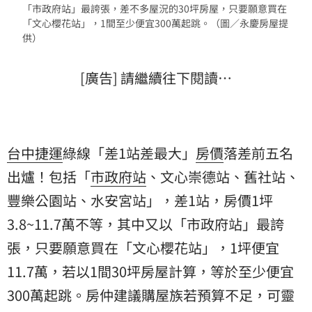
「市政府站」最誇張，差不多屋況的30坪房屋，只要願意買在
「文心櫻花站」，1間至少便宜300萬起跳。（圖／永慶房屋提
供）
[廣告] 請繼續往下閱讀…
台中捷運
綠線「差1站差最大」
房價
落差前五名
出爐！包括「
市政府站
、文心崇德站、舊社站、
豐樂公園站、水安宮站」，差1站，房價1坪
3.8~11.7萬不等，其中又以「市政府站」最誇
張，只要願意買在「文心櫻花站」，1坪便宜
11.7萬，若以1間30坪房屋計算，等於至少便宜
300萬起跳。房仲建議購屋族若預算不足，可靈