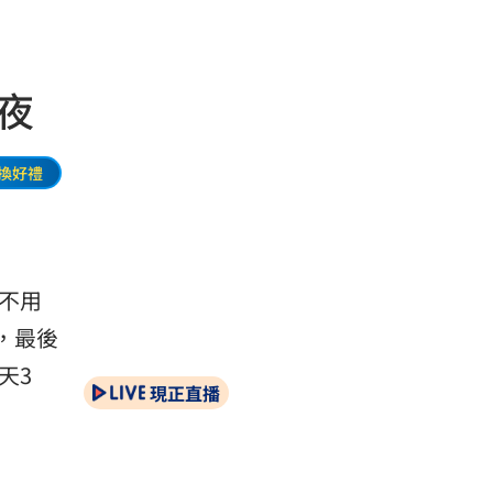
夜
換好禮
不用
，最後
天3
現正直播