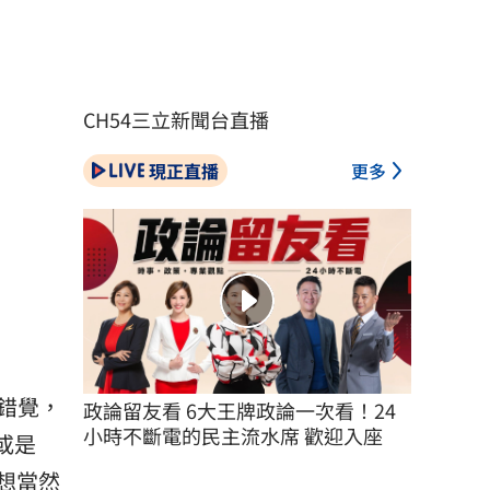
CH54三立新聞台直播
現正直播
更多
錯覺，
政論留友看 6大王牌政論一次看！24
小時不斷電的民主流水席 歡迎入座
或是
，想當然