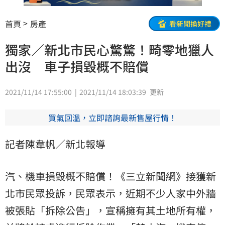
首頁
房產
看新聞換好禮
獨家／新北市民心驚驚！畸零地獵人
出沒 車子損毀概不賠償
2021/11/14 17:55:00
2021/11/14 18:03:39
更新
買氣回溫，立即諮詢最新售屋行情！
記者陳韋帆／新北報導
汽、機車損毀概不賠償！《三立新聞網》接獲新
北市民眾投訴，民眾表示，近期不少人家中外牆
被張貼「拆除公告」，宣稱擁有其土地所有權，