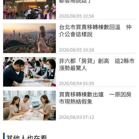
都發局說話了
2026/08/05 10:58
台北市買賣移轉棟數回溫　仲
介公會這樣說
2026/08/05 10:38
非六都「房貸」創高　這2縣市
漲勢最驚人
2026/08/04 05:59
買賣移轉棟數出爐　一原因房
市現熱絡假象
2026/08/03 07:12
其他人也在看