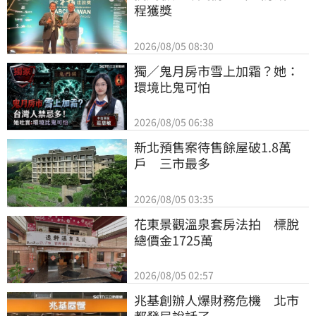
程獲獎
2026/08/05 08:30
獨／鬼月房市雪上加霜？她：
環境比鬼可怕
2026/08/05 06:38
新北預售案待售餘屋破1.8萬
戶　三市最多
2026/08/05 03:35
花東景觀溫泉套房法拍　標脫
總價金1725萬
2026/08/05 02:57
兆基創辦人爆財務危機　北市