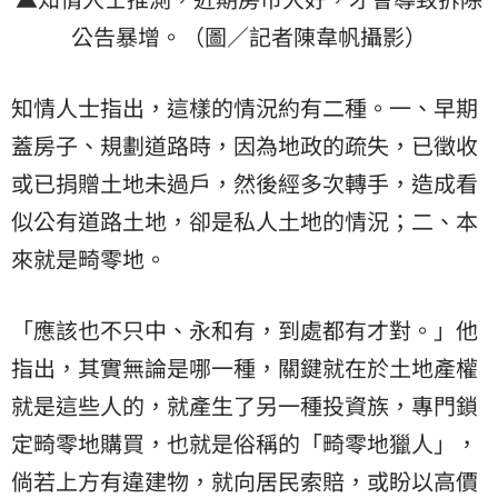
公告暴增。（圖／記者陳韋帆攝影）
知情人士指出，這樣的情況約有二種。一、早期
蓋房子、規劃道路時，因為地政的疏失，已徵收
或已捐贈土地未過戶，然後經多次轉手，造成看
似公有道路土地，卻是私人土地的情況；二、本
來就是畸零地。
「應該也不只中、永和有，到處都有才對。」他
指出，其實無論是哪一種，關鍵就在於土地產權
就是這些人的，就產生了另一種投資族，專門鎖
定畸零地購買，也就是俗稱的「畸零地獵人」，
倘若上方有違建物，就向居民索賠，或盼以高價