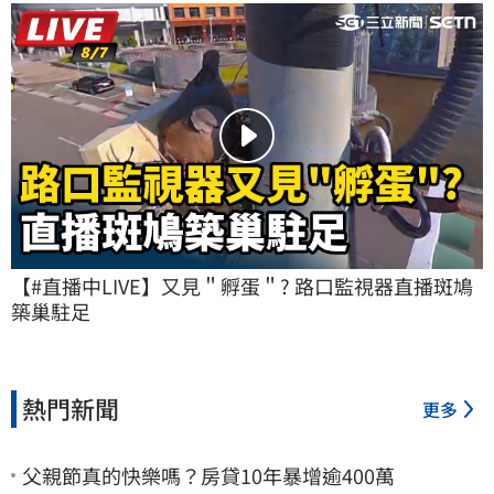
【#直播中LIVE】又見＂孵蛋＂? 路口監視器直播斑鳩
築巢駐足
熱門新聞
更多
父親節真的快樂嗎？房貸10年暴增逾400萬