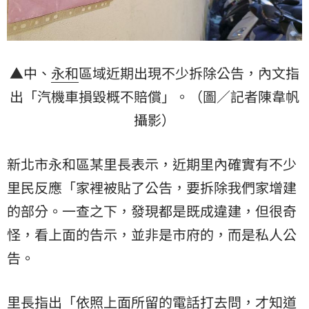
▲中、
永和
區域近期出現不少拆除公告，內文指
出「汽機車損毀概不賠償」。（圖／記者陳韋帆
攝影）
新北市永和區某里長表示，近期里內確實有不少
里民反應「家裡被貼了公告，要拆除我們家增建
的部分。一查之下，發現都是既成違建，但很奇
怪，看上面的告示，並非是市府的，而是私人公
告。
里長指出「依照上面所留的電話打去問，才知道