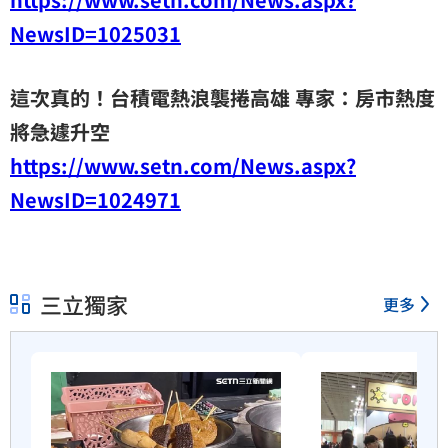
NewsID=1025031
這次真的！台積電熱浪襲捲高雄 專家：房市熱度
將急遽升空
https://www.setn.com/News.aspx?
NewsID=1024971
三立獨家
更多