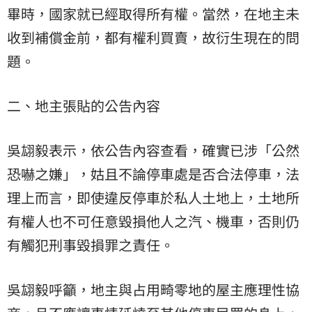
畢時，國家就已經取得所有權。當然，在地主未
收到補償金前，都有權利買賣，故衍生現在的問
題。
二、地主張貼的公告內容
吳翃毅表示，依公告內容查看，確實已涉「公然
恐嚇之嫌」，姑且不論停車處是否合法停車，法
理上而言，即使違反停車於私人土地上，土地所
有權人也不可任意毀損他人之汽、機車，否則仍
有觸犯刑事毀損罪之責任。
吳翃毅呼籲，地主與占用畸零地的屋主應理性協