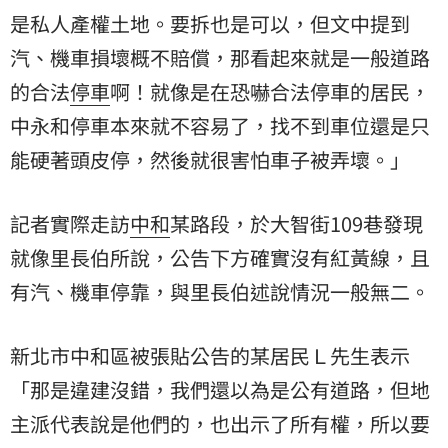
是私人產權土地。要拆也是可以，但文中提到
汽、機車損壞概不賠償，那看起來就是一般道路
的合法
停車
啊！就像是在恐嚇合法停車的居民，
中永和停車本來就不容易了，找不到車位還是只
能硬著頭皮停，然後就很害怕車子被弄壞。」
記者實際走訪
中和
某路段，於大智街109巷發現
就像里長伯所說，公告下方確實沒有紅黃線，且
有汽、機車停靠，與里長伯述說情況一般無二。
新北市中和區被張貼公告的某居民Ｌ先生表示
「那是違建沒錯，我們還以為是公有道路，但地
主派代表說是他們的，也出示了所有權，所以要