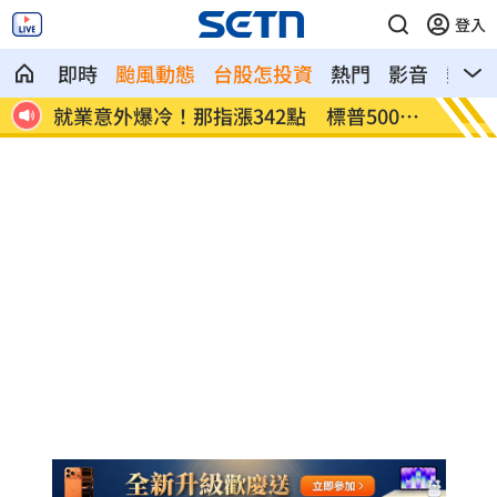
登入
即時
颱風動態
台股怎投資
熱門
影音
熱搜
網炸
就業意外爆冷！那指漲342點 標普500新
美通過
高
關稅