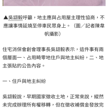
▲
吳翃毅
呼籲，地主應與占用屋主理性協商，不
應讓事情延燒至停車民眾身上。（圖／記者陳韋
帆攝影）
住宅消保會創會理事長吳翃毅表示，這件事有兩
個層面一、占用畸零地住戶與地主糾紛，二、地
主張貼的公告內容。
一、住戶與地主糾紛
吳翃毅說，早期國家徵收土地，正常來說，縱然
未完成辦理所有權移轉，但在徵收補償金發放完