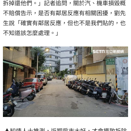
拆掉還他們。」記者追問，關於汽、機車損毀概
不賠償告示，是否有鄰居反應有相關困擾，劉先
生說「確實有鄰居反應，但也不是我們貼的，也
不知道該怎麼處理。」
▲知情人士推測，近期房市大好，才會導致拆除