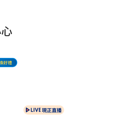
小心
換好禮
現正直播