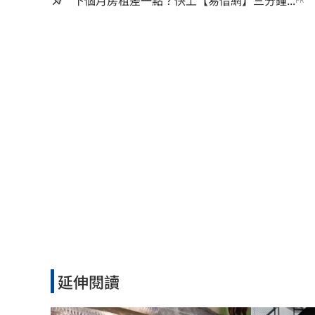
下個月房租差一點？快上【易借網】三分鐘...
延伸閱讀