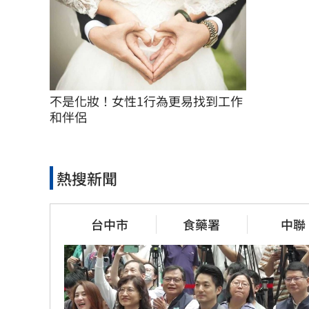
不是化妝！女性1行為更易找到工作
和伴侶
熱搜新聞
台中市
食藥署
中聯