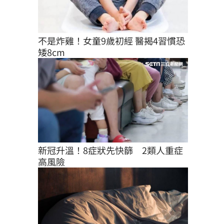
不是炸雞！女童9歲初經 醫揭4習慣恐
矮8cm
新冠升溫！8症狀先快篩　2類人重症
高風險