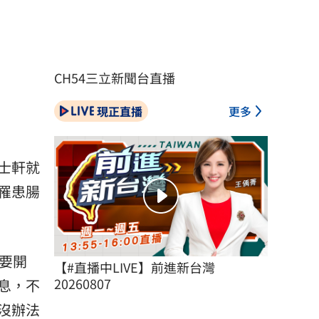
CH54三立新聞台直播
現正直播
更多
士軒就
罹患腸
要開
【#直播中LIVE】前進新台灣 
20260807
息，不
沒辦法