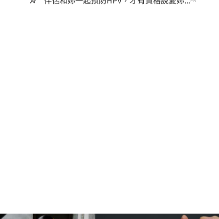
伴侶和妳一起預防HPV，才有資格說愛妳...