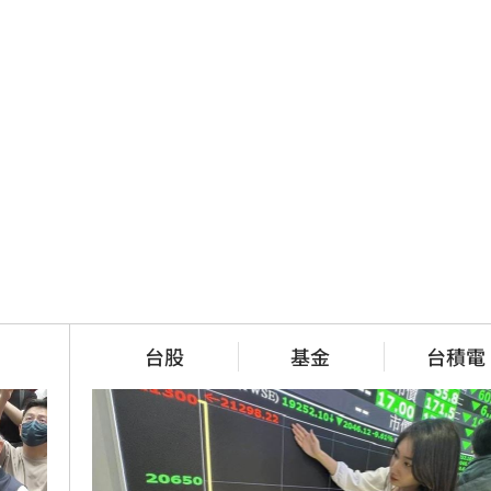
台股
基金
台積電