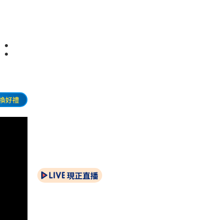
：
換好禮
現正直播