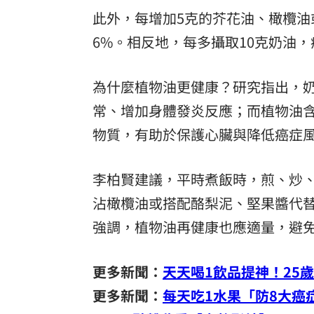
此外，每增加5克的芥花油、橄欖油
6%。相反地，每多攝取10克奶油，
為什麼植物油更健康？研究指出，
常、增加身體發炎反應；而植物油含
物質，有助於保護心臟與降低癌症
李柏賢建議，平時煮飯時，煎、炒
沾橄欖油或搭配酪梨泥、堅果醬代
強調，植物油再健康也應適量，避
更多新聞：
天天喝1飲品提神！25
更多新聞：
每天吃1水果「防8大癌