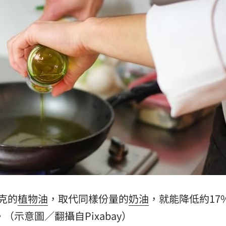
克的
植物油
，取代同樣份量的
奶油
，就能降低約17
（示意圖／翻攝自Pixabay）