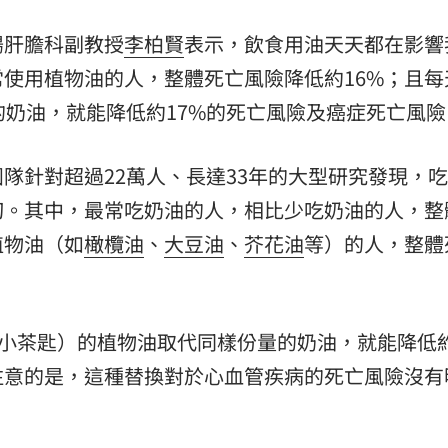
腸肝膽科副教授
李柏賢
表示，飲食用油天天都在影響
使用植物油的人，整體死亡風險降低約16%；且每
的奶油，就能降低約17%的死亡風險及癌症死亡風險
隊針對超過22萬人、長達33年的大型研究發現，
切。其中，最常吃奶油的人，相比少吃奶油的人，整
植物油（如
橄欖油
、
大豆油
、
芥花油
等）的人，整體
2小茶匙）的植物油取代同樣份量的奶油，就能降低約
注意的是，這種替換對於心血管疾病的死亡風險沒有