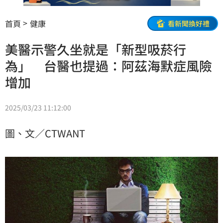
首頁
健康
看新聞換好禮
美醫示警久坐就是「新型吸菸行
為」 台醫也提過：阿茲海默症風險
增加
2025/03/23 11:12:00
圖、文／CTWANT