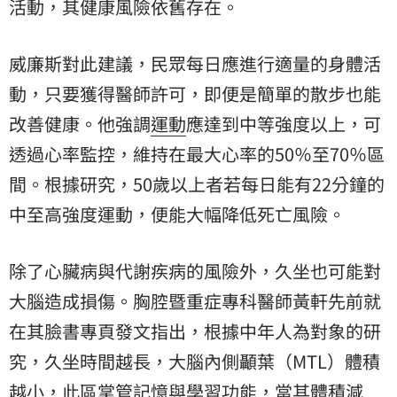
活動，其健康風險依舊存在。
威廉斯對此建議，民眾每日應進行適量的身體活
動，只要獲得醫師許可，即便是簡單的散步也能
改善健康。他強調
運動
應達到中等強度以上，可
透過心率監控，維持在最大心率的50％至70％區
間。根據研究，50歲以上者若每日能有22分鐘的
中至高強度運動，便能大幅降低死亡風險。
除了心臟病與代謝疾病的風險外，久坐也可能對
大腦造成損傷。胸腔暨重症專科醫師黃軒先前就
在其臉書專頁發文指出，根據中年人為對象的研
究，久坐時間越長，大腦內側顳葉（MTL）體積
越小，此區掌管記憶與學習功能，當其體積減