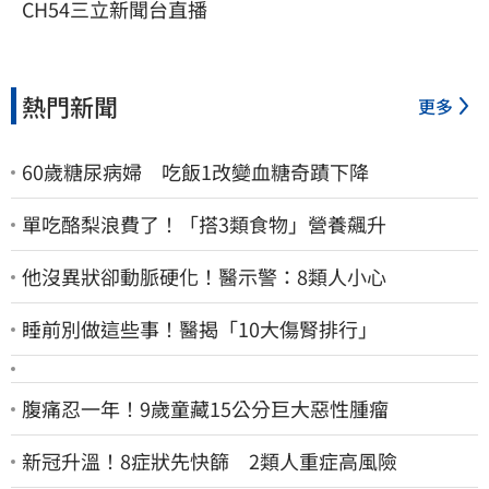
CH54三立新聞台直播
熱門新聞
更多
60歲糖尿病婦 吃飯1改變血糖奇蹟下降
單吃酪梨浪費了！「搭3類食物」營養飆升
他沒異狀卻動脈硬化！醫示警：8類人小心
睡前別做這些事！醫揭「10大傷腎排行」
腹痛忍一年！9歲童藏15公分巨大惡性腫瘤
新冠升溫！8症狀先快篩 2類人重症高風險