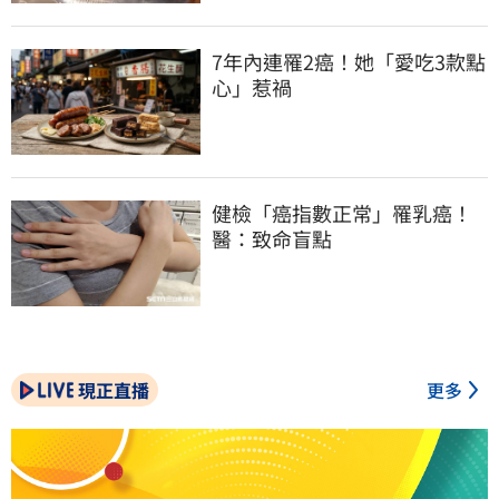
7年內連罹2癌！她「愛吃3款點
心」惹禍
健檢「癌指數正常」罹乳癌！
醫：致命盲點
現正直播
更多