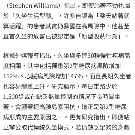
（Stephen Williams）指出，即便站著不動也屬
於「久坐生活型態」，許多自認為「整天站著就
算活躍」的患者其實仍暴露在高風險中。他甚至
直言久坐的危害已被認定是「新型吸菸行為」。
根據外媒報導指出，久坐與多達30種慢性疾病高
度相關，其中包括罹患第2型
糖尿病
風險增加
112％、
心臟病
風險增加147％，而且長期久坐者
也容易體重上升。研究顯示，每日走路少於
1,500步或在缺乏熱量控制的情況下長時間坐
著，會顯著提高胰島素阻抗，這正是第2型糖尿
病形成的主要原因之一。更有研究指出，即便站
立辦公取代傳統久坐模式，若仍缺乏足夠的身體