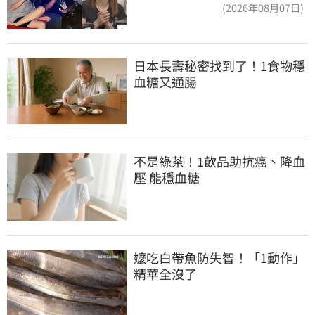
魔女當阿嬤了
(2026年08月07日)
日本長壽秘密找到了！1食物穩
血糖又通腸
不是綠茶！1飲品助抗癌、降血
壓 能穩血糖
嬤吃白帶魚防失智！「1動作」
精華全沒了