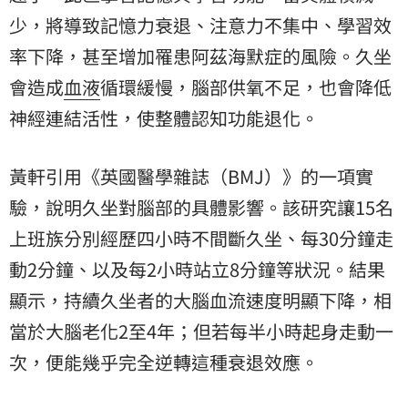
少，將導致記憶力衰退、注意力不集中、學習效
率下降，甚至增加罹患阿茲海默症的風險。久坐
會造成
血液
循環緩慢，腦部供氧不足，也會降低
神經連結活性，使整體認知功能退化。
黃軒引用《英國醫學雜誌（BMJ）》的一項實
驗，說明久坐對腦部的具體影響。該研究讓15名
上班族分別經歷四小時不間斷久坐、每30分鐘走
動2分鐘、以及每2小時站立8分鐘等狀況。結果
顯示，持續久坐者的大腦血流速度明顯下降，相
當於大腦老化2至4年；但若每半小時起身走動一
次，便能幾乎完全逆轉這種衰退效應。