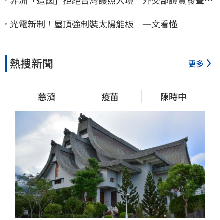
了：持續交涉聯繫
光電新制！屋頂強制裝太陽能板 一文看懂
熱搜新聞
更多
慈濟
疫苗
陳時中