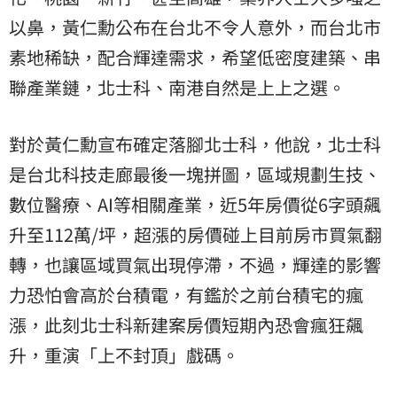
以鼻，黃仁勳公布在台北不令人意外，而台北市
素地稀缺，配合輝達需求，希望低密度建築、串
聯產業鏈，北士科、南港自然是上上之選。
對於黃仁勳宣布確定落腳北士科，他說，北士科
是台北科技走廊最後一塊拼圖，區域規劃生技、
數位醫療、AI等相關產業，近5年房價從6字頭飆
升至112萬/坪，超漲的房價碰上目前房市買氣翻
轉，也讓區域買氣出現停滯，不過，輝達的影響
力恐怕會高於台積電，有鑑於之前台積宅的瘋
漲，此刻北士科新建案房價短期內恐會瘋狂飆
升，重演「上不封頂」戲碼。