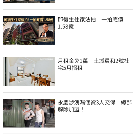
邱復生住家法拍　一拍底價
1.58億
月租金免1萬　土城員和2號社
宅5月招租
永慶涉洩漏個資3人交保　總部
解除加盟！