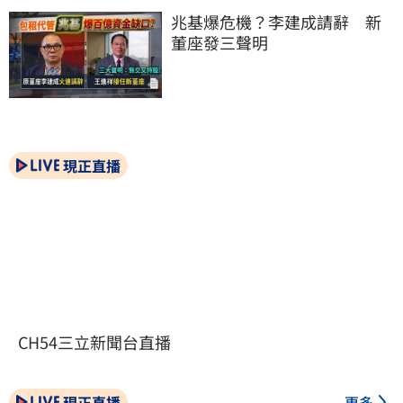
兆基爆危機？李建成請辭　新
董座發三聲明
現正直播
CH54三立新聞台直播
現正直播
更多