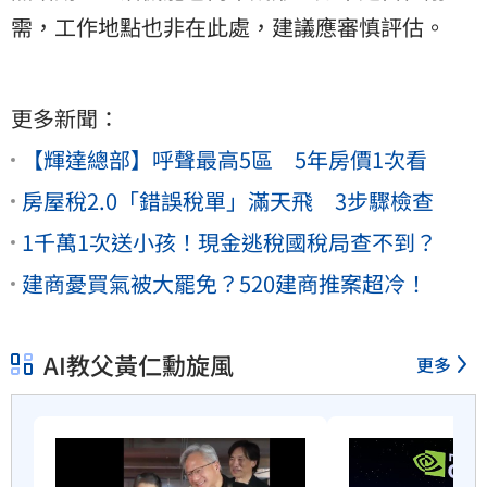
需，工作地點也非在此處，建議應審慎評估。
更多新聞：
【輝達總部】呼聲最高5區 5年房價1次看
房屋稅2.0「錯誤稅單」滿天飛 3步驟檢查
1千萬1次送小孩！現金逃稅國稅局查不到？
建商憂買氣被大罷免？520建商推案超冷！
AI教父黃仁勳旋風
更多