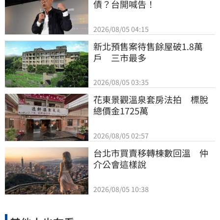
債？台開喊告！
2026/08/05 04:15
新北預售案待售餘屋破1.8萬
戶　三市最多
2026/08/05 03:35
花東景觀溫泉套房法拍　標脫
總價金1725萬
2026/08/05 02:57
台北市買賣移轉棟數回溫　仲
介公會這樣說
2026/08/05 10:38