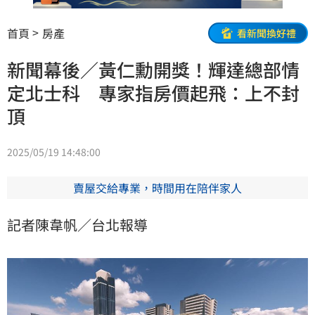
首頁
房產
看新聞換好禮
新聞幕後／黃仁勳開獎！輝達總部情
定北士科 專家指房價起飛：上不封
頂
2025/05/19 14:48:00
賣屋交給專業，時間用在陪伴家人
記者陳韋帆／台北報導