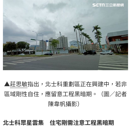
▲
莊思敏
指出，北士科重劃區正在興建中，若非
區域剛性自住，應留意工程黑暗期。（圖／記者
陳韋帆攝影）
北士科眾星雲集 住宅剛需注意工程黑暗期