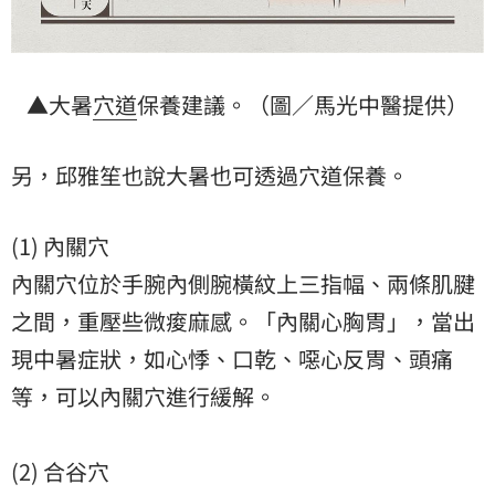
▲大暑
穴道
保養建議。（圖／馬光中醫提供）
另，邱雅笙也說大暑也可透過穴道保養。
(1) 內關穴
內關穴位於手腕內側腕橫紋上三指幅、兩條肌腱
之間，重壓些微痠麻感。「內關心胸胃」，當出
現中暑症狀，如心悸、口乾、噁心反胃、頭痛
等，可以內關穴進行緩解。
(2) 合谷穴