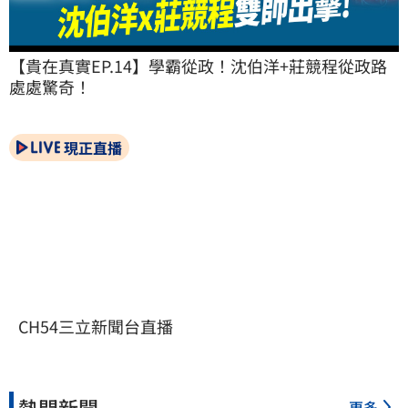
【貴在真實EP.14】學霸從政！沈伯洋+莊競程從政路
處處驚奇！
現正直播
CH54三立新聞台直播
熱門新聞
更多