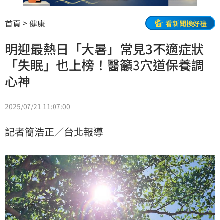
首頁
健康
看新聞換好禮
明迎最熱日「大暑」常見3不適症狀
「失眠」也上榜！醫籲3穴道保養調
心神
2025/07/21 11:07:00
記者簡浩正／台北報導