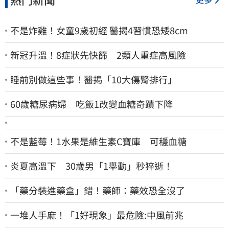
不是炸雞！女童9歲初經 醫揭4習慣恐矮8cm
新冠升溫！8症狀先快篩 2類人重症高風險
睡前別做這些事！醫揭「10大傷腎排行」
60歲糖尿病婦 吃飯1改變血糖奇蹟下降
不是藍莓！1水果是維生素C寶庫 可穩血糖
炎夏高溫下 30歲男「1舉動」秒猝逝！
「藥分裝進藥盒」錯！藥師：藥效恐全沒了
一堆人手麻！「1好現象」最危險:中風前兆