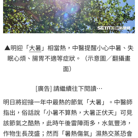
▲明迎「
大暑
」相當熱，中醫提醒小心中暑、失
眠心煩、腸胃不適等症狀。（示意圖／翻攝畫
面）
[廣告] 請繼續往下閱讀…
明日將迎接一年中最熱的節氣「大暑」。中醫師
指出，俗話說「小暑不算熱，大暑正伏天」可見
該節氣之酷熱，此時午後雷陣雨多，水氣豐沛，
作物生長茂盛；然而「暑熱傷氣」濕熱交蒸恐會