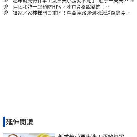
起床就先做件事，沒三天小腹就不見了! 肚子一天天變
PR
小！
伴侶和妳一起預防HPV，才有資格說愛妳！
PR
獨家／家樓梯門口重摔！李亞萍路邊倒地急送醫搶命
「最新傷況」曝
延伸閱讀
剝香蕉前要先洗！譚敦慈揭