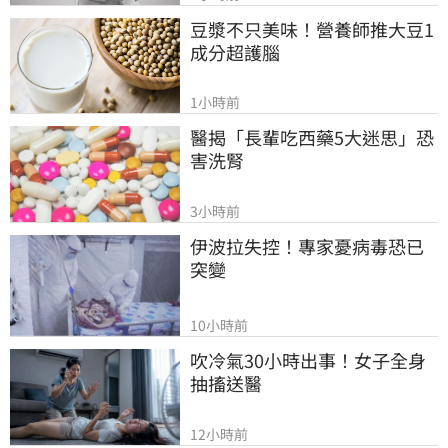
豆漿不只美味！營養師推大豆1
成分超護腦
1小時前
醫揭「長輩吃西藥5大迷思」恐
害洗腎
3小時前
伊波拉失控！專家憂病毒恐已
突變
10小時前
吹冷氣30小時出事！女子全身
抽搐送醫
12小時前