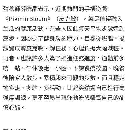
營養師薛曉晶表示，近期熱門的手機遊戲
《Pikmin Bloom》（
皮克敏
），就是值得融入
生活的健康活動，有些人因此每天平均步數達到
萬步，因為少了健身房的壓力，目標從燃脂、操
課變成孵皮克敏、解任務，心理負擔大幅減輕。
再者，也讓許多人為了推進任務進度，通勤前多
繞一站、午休後走一小圈、下課後繞校園、晚餐
後陪家人散步，累積起來可觀的步數，而且穩定
地多走、多站、多活動，比起突然逼自己進行高
強度訓練，更不容易出現運動後想犒賞自己的補
償心態。