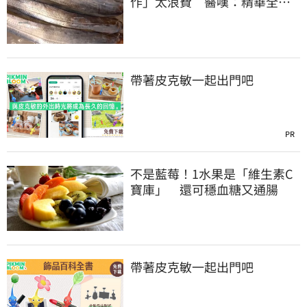
作」太浪費 醫嘆：精華全沒
了
帶著皮克敏一起出門吧
PR
不是藍莓！1水果是「維生素C
寶庫」 還可穩血糖又通腸
帶著皮克敏一起出門吧