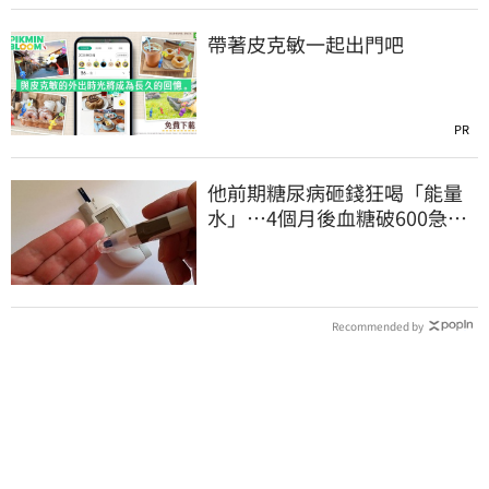
帶著皮克敏一起出門吧
PR
他前期糖尿病砸錢狂喝「能量
水」⋯4個月後血糖破600急
診！緊急洗腎搶命
Recommended by