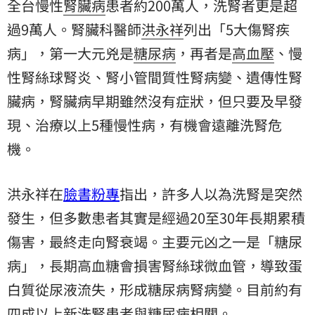
全台慢性
腎臟病
患者約200萬人，洗腎者更是超
過9萬人。腎臟科醫師
洪永祥
列出「5大傷腎疾
病」，第一大元兇是
糖尿病
，再者是
高血壓
、慢
性腎絲球腎炎、腎小管間質性腎病變、遺傳性腎
臟病，腎臟病早期雖然沒有症狀，但只要及早發
現、治療以上5種慢性病，有機會遠離洗腎危
機。
洪永祥在
臉書粉專
指出，許多人以為洗腎是突然
發生，但多數患者其實是經過20至30年長期累積
傷害，最終走向腎衰竭。主要元凶之一是「糖尿
病」，長期高血糖會損害腎絲球微血管，導致蛋
白質從尿液流失，形成糖尿病腎病變。目前約有
四成以上新洗腎患者與糖尿病相關。