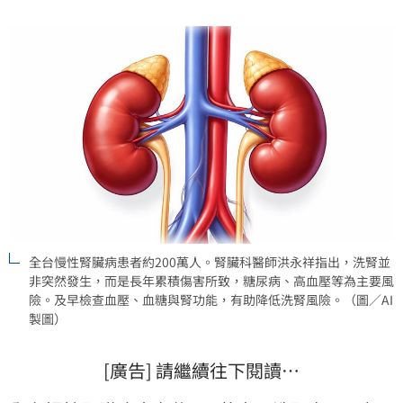
全台慢性腎臟病患者約200萬人。腎臟科醫師洪永祥指出，洗腎並
非突然發生，而是長年累積傷害所致，糖尿病、高血壓等為主要風
險。及早檢查血壓、血糖與腎功能，有助降低洗腎風險。（圖／AI
製圖）
[廣告] 請繼續往下閱讀…