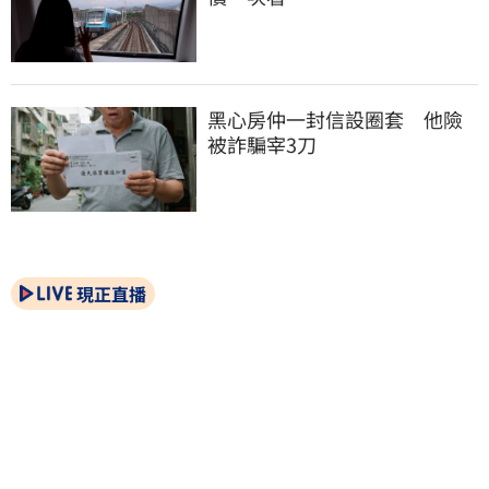
黑心房仲一封信設圈套　他險
被詐騙宰3刀
現正直播