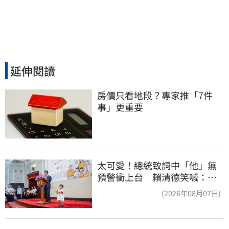
延伸閱讀
房價只看地段？專家推「7件
事」更重要
太可愛！總統致詞中「他」無
預警衝上台 賴清德笑喊：卸
任再交棒給你
(2026年08月07日)