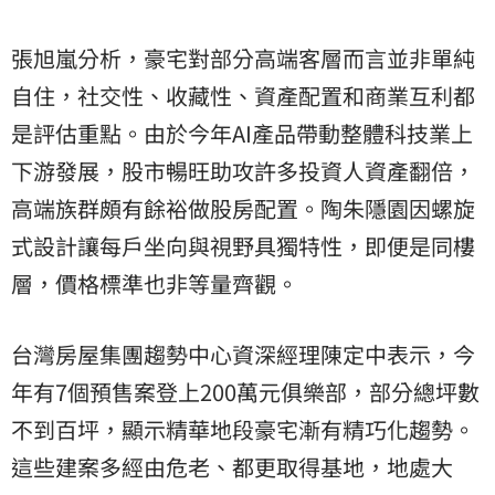
張旭嵐分析，豪宅對部分高端客層而言並非單純
自住，社交性、收藏性、資產配置和商業互利都
是評估重點。由於今年AI產品帶動整體科技業上
下游發展，股市暢旺助攻許多投資人資產翻倍，
高端族群頗有餘裕做股房配置。陶朱隱園因螺旋
式設計讓每戶坐向與視野具獨特性，即便是同樓
層，價格標準也非等量齊觀。
台灣房屋集團趨勢中心資深經理陳定中表示，今
年有7個預售案登上200萬元俱樂部，部分總坪數
不到百坪，顯示精華地段豪宅漸有精巧化趨勢。
這些建案多經由危老、都更取得基地，地處大