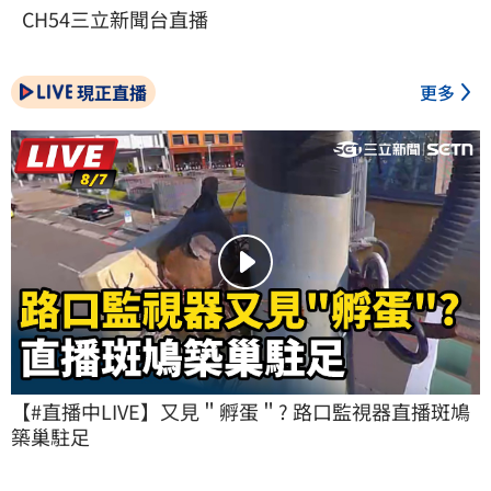
CH54三立新聞台直播
現正直播
更多
【#直播中LIVE】又見＂孵蛋＂? 路口監視器直播斑鳩
築巢駐足