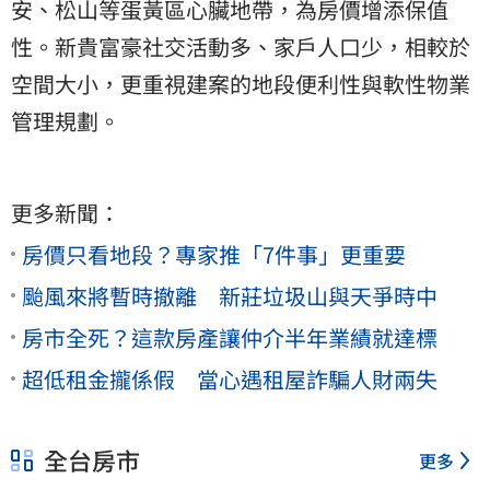
安、松山等蛋黃區心臟地帶，為房價增添保值
性。新貴富豪社交活動多、家戶人口少，相較於
空間大小，更重視建案的地段便利性與軟性物業
管理規劃。
更多新聞：
房價只看地段？專家推「7件事」更重要
颱風來將暫時撤離 新莊垃圾山與天爭時中
房市全死？這款房產讓仲介半年業績就達標
超低租金攏係假 當心遇租屋詐騙人財兩失
全台房市
更多