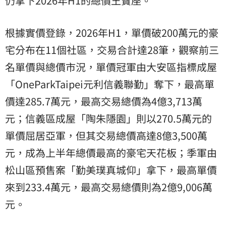
仍拿下2026年H1的總價王寶座。
根據實價登錄，2026年H1，單價破200萬元的豪
宅分布在11個社區，交易合計達28筆，觀察前三
名單價與總價市況，單價冠軍由大安區指標成屋
「OneParkTaipei元利信義聯勤」奪下，最高單
價達285.7萬元，最高交易總價為4億3,713萬
元；信義區成屋「陶朱隱園」則以270.5萬元的
單價屈居亞軍，但其交易總價高達8億3,500萬
元，成為上半年總價最高的豪宅天花板；季軍由
松山區預售案「勤美璞真城仰」拿下，最高單價
來到233.4萬元，最高交易總價則為2億9,006萬
元。