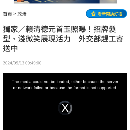
首頁
政治
看新聞換好禮
獨家／賴清德元首玉照曝！招牌髮
型、淺微笑展現活力 外交部趕工寄
送中
2024/05/13 09:49:00
This
is
a
The media could not be loaded, either because the server
modal
window.
or network failed or because the format is not supported.
Video
Player
is
loading.