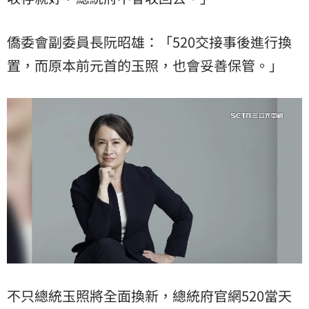
僑委會副委員長阮昭雄：「520交接事後進行換
置，而原本前元首的玉照，也會妥善保管。」
不只總統玉照將全面換新，總統府官網520當天