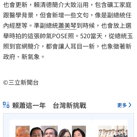
也會更新，賴清德簡介大致沿用，包含礦工家庭
跟醫學背景，但會新增一些文句，像是副總統任
內經歷等。準副總統
蕭美琴
到時候，也會放上選
舉時拍的這張帥氣POSE照。520當天，從總統玉
照到官網簡介，都會讓人耳目一新，也象徵著新
政府、新氣象。
©三立新聞台
賴蕭這一年 台灣新挑戰
更多