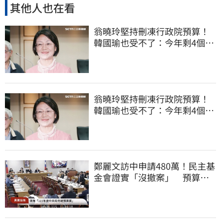
其他人也在看
翁曉玲堅持刪凍行政院預算！
韓國瑜也受不了：今年剩4個月
你思考一下
翁曉玲堅持刪凍行政院預算！
韓國瑜也受不了：今年剩4個月
你思考一下
鄭麗文訪中申請480萬！民主基
金會證實「沒撤案」 預算被
砍960萬