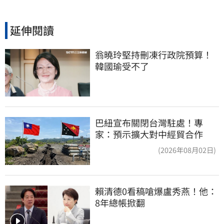
延伸閱讀
翁曉玲堅持刪凍行政院預算！
韓國瑜受不了
巴紐宣布關閉台灣駐處！專
家：預示擴大對中經貿合作
(2026年08月02日)
賴清德0看稿嗆爆盧秀燕！他：
8年總帳掀翻