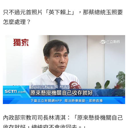
只不過元首照片「英下賴上」，那蔡總統玉照要
怎麼處理？
內政部宗教司司長林清淇：「原來懸掛機關自己
收存就好，總統府不會收回去。」