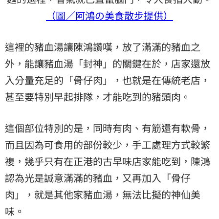
（圖／阿鴻の美食散步提供）
這裡的豬血湯讓陳鴻讚嘆，放了滿滿的豬血之
外，能讓豬血湯「封神」的關鍵在於，店家還放
入分量充足的「骨仔肉」，也就是在傳統老店，
甚至要特別早起排隊，才能吃到的豬頭肉。
這個部位特別的是，同時有肉、有筋還有軟骨，
而且因為可食用的部份較少，手工處理方式較繁
複，幾乎只有在正港的古早味店家能吃到，陳鴻
認為光是誠意滿滿的豬血，又再加入「骨仔
肉」，就是其他家豬血湯，無法比擬的神仙美
味。