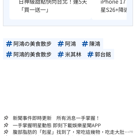
日神級甜點快閃台北！連5天
iPhone 17
「買一送一」
星S26+降近8
阿鴻の美食散步
阿鴻
陳鴻
阿鴻的美食散步
米其林
郭台銘
新聞事件即時更新 所有消息一手掌握！
一手掌握明星動態 即刻下載娛樂星聞APP
腹部脂肪的「剋星」找到了，常吃這幾物，吃走大肚
PR