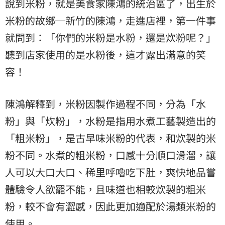
說到米粉，就是美食家陳鴻的統治區了，出生於
米粉的故鄉─新竹的陳鴻，走進店裡，第一件事
就問到：「你們的米粉是水粉，還是炊粉呢？」
聽到店家使用的是水粉後，這才露出滿意的笑
容！
陳鴻解釋到，米粉因製作過程不同，分為「水
粉」與「炊粉」，水粉是指用水煮工藝製造出的
「粗米粉」，是古早味米粉的代表，和炊製的米
粉不同。水煮的粗米粉，口感十分順口滑溜，讓
人可以大口大口、稀里呼嚕吃下肚，爽快地品嘗
體驗令人欲罷不能，且味道也相較炊製的粗米
粉，較不會有澀感，因此更加適配於湯類米粉的
使用。