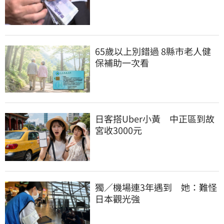
65歲以上別錯過 8縣市老人健
保補助一次看
日客搭Uber小黃　中正區到故
宮收3000元
獨／機場連3年遇到　她：難怪
日本觀光強