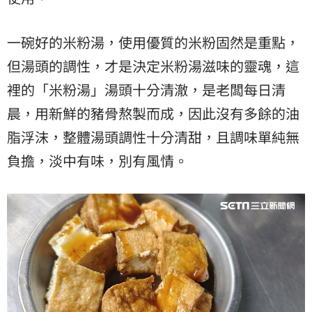
一碗好的米粉湯，使用優質的米粉固然是重點，
但湯頭的調性，才是決定米粉湯滋味的靈魂，這
裡的「米粉湯」湯頭十分清澈，是老闆每日清
晨，用新鮮的豬骨熬製而成，因此沒有多餘的油
脂浮沫，整體湯頭調性十分清甜，且調味單純無
負擔，淡中有味，別有風情。