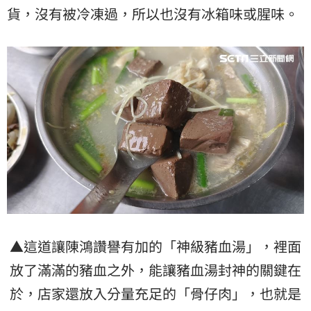
貨，沒有被冷凍過，所以也沒有冰箱味或腥味。
▲這道讓陳鴻讚譽有加的「神級豬血湯」，裡面
放了滿滿的豬血之外，能讓豬血湯封神的關鍵在
於，店家還放入分量充足的「骨仔肉」，也就是