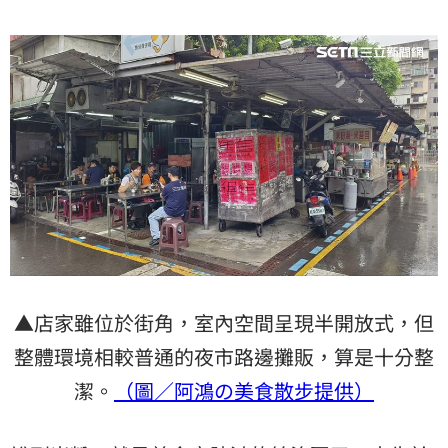
▲店家雖位於街角，室內空間呈現半開放式，但
整體環境相較普通的夜市路邊攤販，算是十分整
潔。
（圖／阿鴻の美食散步提供）