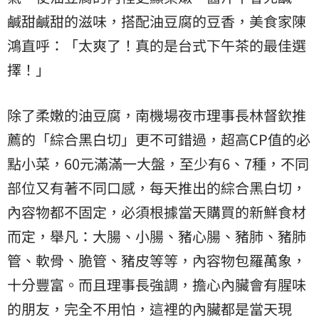
鹹甜鹹甜的滋味，搭配油豆腐的豆香，美食家陳
鴻直呼：「太爽了！真的是台式下午茶的最佳選
擇！」
除了柔嫩的油豆腐，南機場夜市理事長林督欽推
薦的「綜合黑白切」更不可錯過，超高CP值的必
點小菜，60元滿滿一大盤，至少有6、7種，不同
部位又有著不同口感，每天推出的綜合黑白切，
內容物都不固定，必須根據當天購買的新鮮食材
而定，舉凡：大腸、小腸、豬心腸、豬肺、豬肺
管、軟骨、脆管、豬皮等等，內容物包羅萬象，
十分豐富。而且理事長強調，擔心內臟會有腥味
的朋友，完全不用怕，這裡的內臟都是當天現