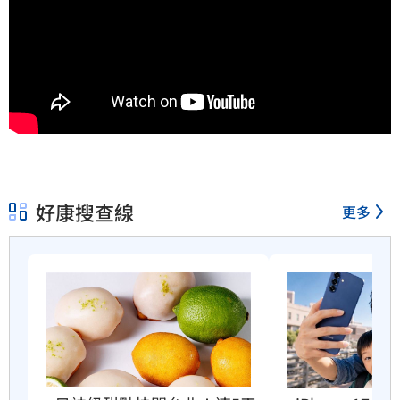
好康搜查線
更多