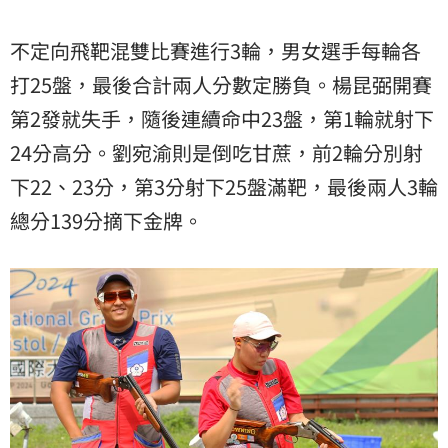
不定向飛靶混雙比賽進行3輪，男女選手每輪各
打25盤，最後合計兩人分數定勝負。楊昆弼開賽
第2發就失手，隨後連續命中23盤，第1輪就射下
24分高分。劉宛渝則是倒吃甘蔗，前2輪分別射
下22、23分，第3分射下25盤滿靶，最後兩人3輪
總分139分摘下金牌。