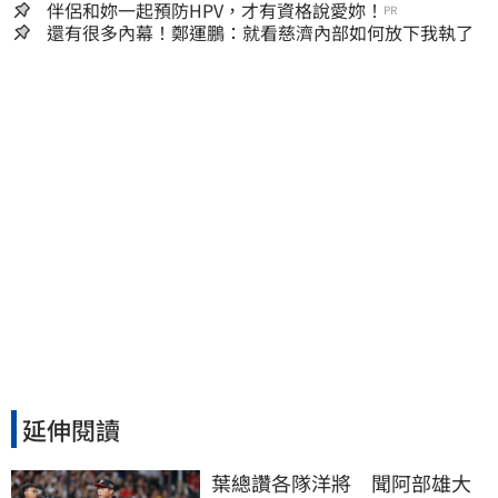
嫌晚！
伴侶和妳一起預防HPV，才有資格說愛妳！
PR
還有很多內幕！鄭運鵬：就看慈濟內部如何放下我執了
延伸閱讀
葉總讚各隊洋將　聞阿部雄大