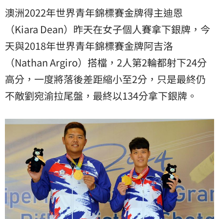
澳洲2022年世界青年錦標賽金牌得主迪恩
（Kiara Dean）昨天在女子個人賽拿下銀牌，今
天與2018年世界青年錦標賽金牌阿吉洛
（Nathan Argiro）搭檔，2人第2輪都射下24分
高分，一度將落後差距縮小至2分，只是最終仍
不敵劉宛渝拉尾盤，最終以134分拿下銀牌。