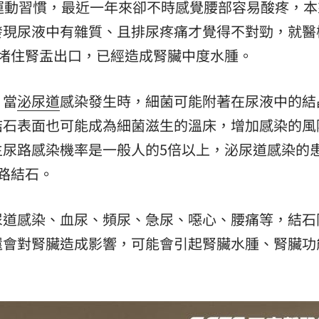
運動習慣，最近一年來卻不時感覺腰部容易酸疼，本
發現尿液中有雜質、且排尿疼痛才覺得不對勁，就醫
堵住腎盂出口，已經造成腎臟中度水腫。
，當
泌尿道
感染發生時，細菌可能附著在尿液中的結
結石表面也可能成為細菌滋生的溫床，增加感染的風
生尿路感染機率是一般人的5倍以上，泌尿道感染的
路結石。
尿道感染、血尿、頻尿、急尿、噁心、腰痛等，結石
還會對腎臟造成影響，可能會引起腎臟水腫、腎臟功