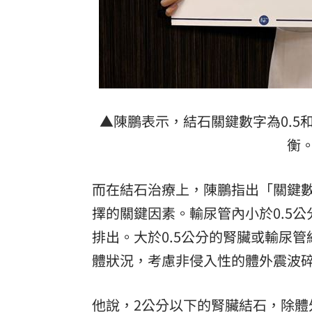
▲陳鵬表示，結石關鍵數字為0.5
衡
而在結石治療上，陳鵬指出「關鍵數
擇的關鍵因素。輸尿管內小於0.5
排出。大於0.5公分的腎臟或輸尿
體狀況，考慮非侵入性的體外震波
他說，2公分以下的腎臟結石，除