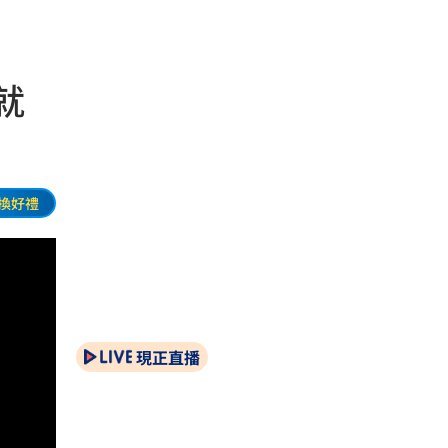
就
換好禮
現正直播