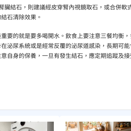
型腎臟結石，則建議經皮穿腎內視鏡取石，或合併軟
的結石清除效果。
最重要的就是要多喝開水。飲食上要注意三餐均衡，
卡在泌尿系統或是經常反覆的泌尿道感染，長期可能
注意自身的保養，一旦有發生結石，應定期追蹤及接