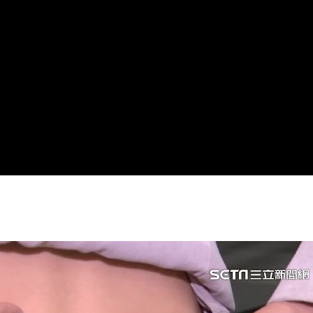
密碼
16:01
15:55
因
15:49
成形
12:00
」氣
12:00
場！
10:30