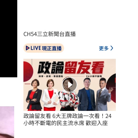
CH54三立新聞台直播
現正直播
更多
政論留友看 6大王牌政論一次看！24
小時不斷電的民主流水席 歡迎入座