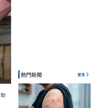
熱門新聞
更多
對勁