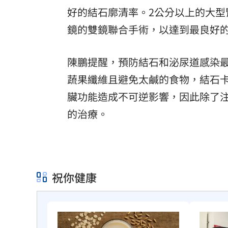
好的結石廓清率。2公分以上的大
鏡的雙鏡聯合手術，以達到最良好
陳鵬提醒，預防結石和泌尿道感染
蔬果纖維且避免太鹹的食物，結石
臟功能造成不可逆影響，因此除了
的治療。
祝你健康