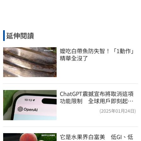
延伸閱讀
嬤吃白帶魚防失智！「1動作」
精華全沒了
ChatGPT震撼宣布將取消這項
功能限制 全球用戶即刻起
「免費」用到飽
(2025年01月24日)
它是水果界白富美　低GI、低