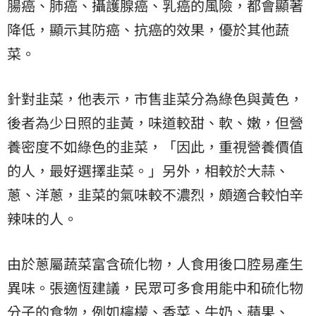
腸癌、肺癌、攝護腺癌、乳癌的風險，都會顯著
降低，顯示其防癌、抗癌的效果，優於其他蔬
菜。
針對韭菜，他表示，市售韭菜分為綠色與黃色，
後者為少日照的韭黃，味道較甜、軟、嫩，但營
養密度不如綠色的韭菜，「因此，重視營養價值
的人，最好選擇韭菜。」另外，相較於大蒜、
蔥、洋蔥，韭菜的氣味較不濃烈，頗適合較怕辛
辣味的人。
由於蔥屬蔬菜富含硫化物，人食用後口腔易產生
異味。張適恆建議，民眾可多食用能中和硫化物
分子的食物，例如檸檬、香菜、牛奶、蘋果、