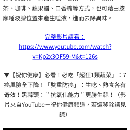
茶、咖啡、蘋果醋、口香糖等方式，也可藉由按
摩唾液腺位置來產生唾液，進而去除異味。
完整影片請看：
https://www.youtube.com/watch?
v=Kp2x3OF59-M&t=126s
▼【祝你健康】必看！必吃「超狂1類蔬菜」：7
癌風險全下降！「雙重防癌」：生吃、熟食各有
奇效！黑蒜頭：＂抗氧化能力＂更勝生蒜！（影
片來自YouTube－祝你健康頻道，若遭移除請見
諒）