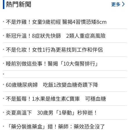
熱門新聞
更多
不是炸雞！女童9歲初經 醫揭4習慣恐矮8cm
新冠升溫！8症狀先快篩 2類人重症高風險
不是化妝！女性1行為更易找到工作和伴侶
睡前別做這些事！醫揭「10大傷腎排行」
60歲糖尿病婦 吃飯1改變血糖奇蹟下降
不是藍莓！1水果是維生素C寶庫 可穩血糖
炎夏高溫下 30歲男「1舉動」秒猝逝！
「藥分裝進藥盒」錯！藥師：藥效恐全沒了