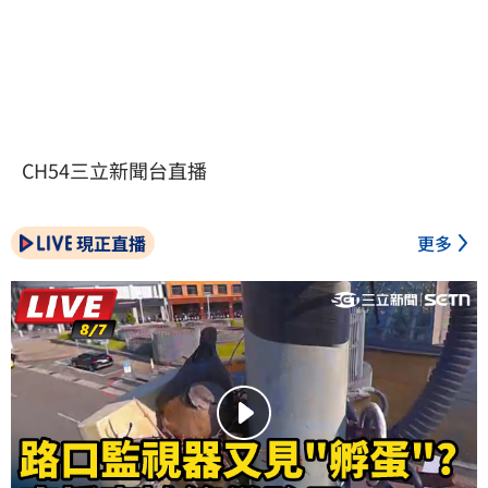
CH54三立新聞台直播
現正直播
更多