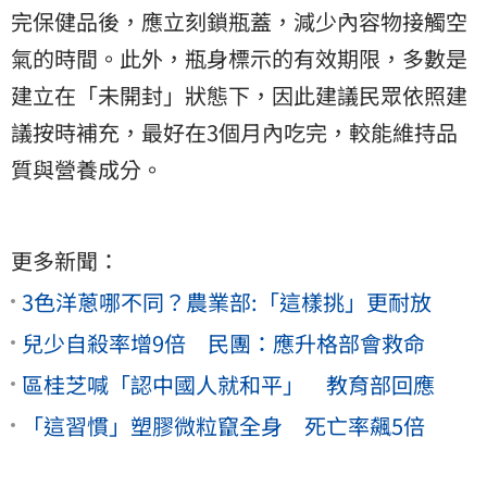
完保健品後，應立刻鎖瓶蓋，減少內容物接觸空
氣的時間。此外，瓶身標示的有效期限，多數是
建立在「未開封」狀態下，因此建議民眾依照建
議按時補充，最好在3個月內吃完，較能維持品
質與營養成分。
更多新聞：
3色洋蔥哪不同？農業部:「這樣挑」更耐放
兒少自殺率增9倍 民團：應升格部會救命
區桂芝喊「認中國人就和平」 教育部回應
「這習慣」塑膠微粒竄全身 死亡率飆5倍