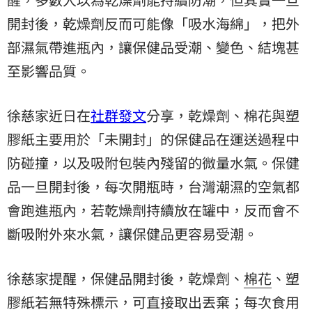
開封後，乾燥劑反而可能像「吸水海綿」，把外
部濕氣帶進瓶內，讓保健品受潮、變色、結塊甚
至影響品質。
徐慈家近日在
社群發文
分享，乾燥劑、棉花與塑
膠紙主要用於「未開封」的保健品在運送過程中
防碰撞，以及吸附包裝內殘留的微量水氣。保健
品一旦開封後，每次開瓶時，台灣潮濕的空氣都
會跑進瓶內，若乾燥劑持續放在罐中，反而會不
斷吸附外來水氣，讓保健品更容易受潮。
徐慈家提醒，保健品開封後，乾燥劑、
棉花
、
塑
膠紙
若無特殊標示，可直接取出丟棄；每次食用