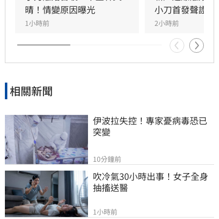
雙方決定，之後不再對離婚一事做任何回應。
晴！情變原因曝光
小刀首發聲證實
1小時前
2小時前
相關新聞
伊波拉失控！專家憂病毒恐已
突變
10分鐘前
吹冷氣30小時出事！女子全身
抽搐送醫
1小時前