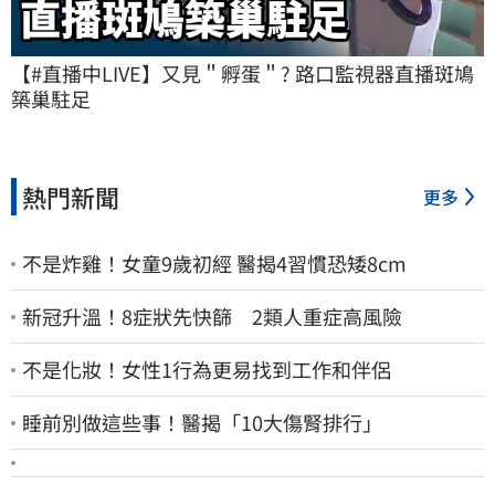
【#直播中LIVE】又見＂孵蛋＂? 路口監視器直播斑鳩
築巢駐足
熱門新聞
更多
不是炸雞！女童9歲初經 醫揭4習慣恐矮8cm
新冠升溫！8症狀先快篩 2類人重症高風險
不是化妝！女性1行為更易找到工作和伴侶
睡前別做這些事！醫揭「10大傷腎排行」