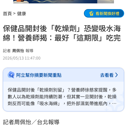
首頁
健康
看新聞換好禮
保健品開封後「乾燥劑」恐變吸水海
綿！營養師揭：最好「這期限」吃完
記者
周佩怡
報導
2026/05/13 11:47:00
阿立幫你摘要新聞重點
去看看
保健品開封後「乾燥劑別留」？營養師徐慈家提醒，多
數人以為乾燥劑能持續防潮，但其實一旦開封後，乾燥
劑反而可能像「吸水海綿」，把外部濕氣帶進瓶內，讓
保健品受潮、變色、結塊甚至影響品質。
記者周佩怡／台北報導