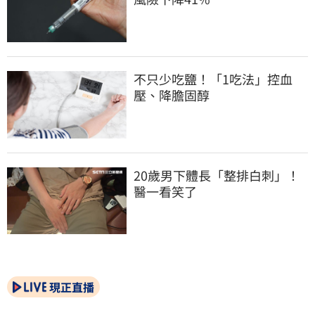
不只少吃鹽！「1吃法」控血
壓、降膽固醇
20歲男下體長「整排白刺」！
醫一看笑了
現正直播