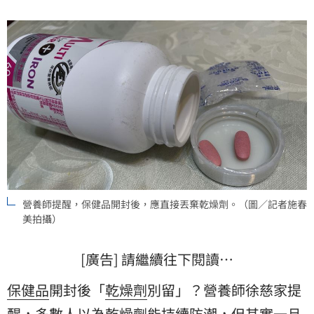
營養師提醒，保健品開封後，應直接丟棄乾燥劑。（圖／記者施春
美拍攝）
[廣告] 請繼續往下閱讀…
保健品
開封後「
乾燥劑
別留」？營養師徐慈家提
醒，多數人以為乾燥劑能持續防潮，但其實一旦