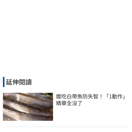
延伸閱讀
嬤吃白帶魚防失智！「1動作」
精華全沒了