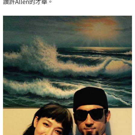
讚許Allen的才華。