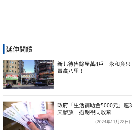
延伸閱讀
新北待售餘屋萬8戶　永和竟只
賣贏八里！
政府「生活補助金5000元」連3
天發放 逾期視同放棄
(2024年11月28日)