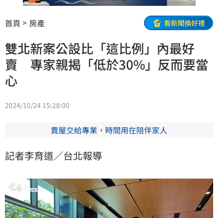
首頁
房產
看新聞換好禮
雙北新案公設比「這比例」內最好
賣 專家親揭「低於30%」反而要當
心
2024/10/24 15:28:00
賣屋交給專業，時間用在陪伴家人
記者李育道／台北報導