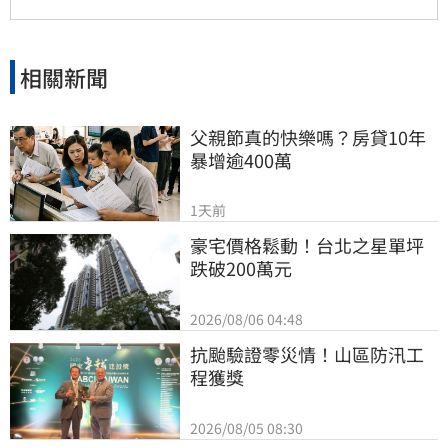
相關新聞
父親節真的快樂嗎？房貸10年
暴增逾400萬
1天前
豪宅價格鬆動！台北之星單坪
跌破200萬元
2026/08/06 04:48
抗颱驗證零災情！山區防汛工
程獲獎
2026/08/05 08:30