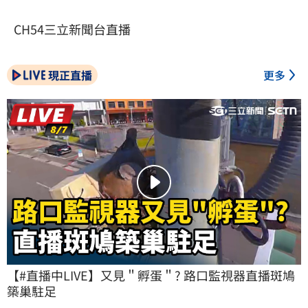
CH54三立新聞台直播
現正直播
更多
【#直播中LIVE】又見＂孵蛋＂? 路口監視器直播斑鳩
築巢駐足