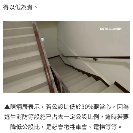
得以低為貴。
▲陳炳辰表示，若公設比低於30%要當心，因為
逃生消防等設施已占去一定公設比例，這時若要
降低公設比，是必會犧牲車會、電梯等等。