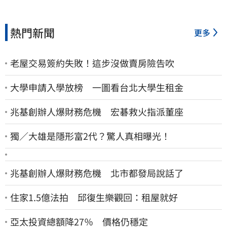
熱門新聞
更多
老屋交易簽約失敗！這步沒做賣房險告吹
大學申請入學放榜 一圖看台北大學生租金
兆基創辦人爆財務危機 宏碁救火指派董座
獨／大雄是隱形富2代？驚人真相曝光！
兆基創辦人爆財務危機 北市都發局說話了
住家1.5億法拍 邱復生樂觀回：租屋就好
亞太投資總額降27％ 價格仍穩定