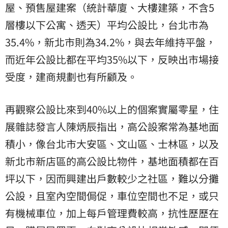
屋、預售屋建案（統計華廈、大樓建築，不含5
層樓以下公寓、透天）平均公設比，台北市為
35.4%，新北市則為34.2%，與去年維持平盤，
而近年公設比都在平均35%以下，反映出市場接
受度，建商規劃也有所顧及。
再觀察公設比來到40%以上的個案實屬零星，住
展雜誌發言人陳炳辰指出，高公設案常為基地面
積小，像台北市大安區、文山區、士林區，以及
新北市新店區的高公設比物件，基地面積都在百
坪以下，因而興建出戶數較少之社區，難以分攤
公設，且室內空間侷促，車位空間也不足，或只
有機械車位，加上每戶管理費較高，抗性歷歷在