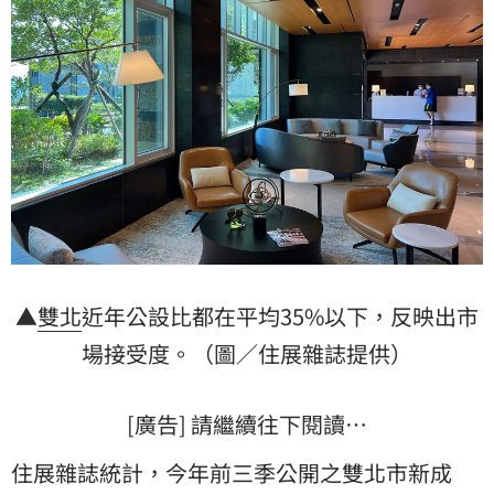
▲
雙北
近年公設比都在平均35%以下，反映出市
場接受度。（圖／住展雜誌提供）
[廣告] 請繼續往下閱讀…
住展雜誌統計，今年前三季公開之雙北市新成