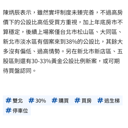
陳炳辰表示，雖然實坪制度未臻完善，不過高房
價下的公設比高低受買方重視，加上年底房市不
算穩定，後續上場案僅台北市松山區、大同區、
新北市淡水區有個案來到38%的公設比，其餘大
多沒有偏低、過高情勢。另在新北市新店區、五
股區則還有30-33%黃金公設比例新案，或可期
待買盤認同。
雙北
30%
購買
買房
逃生梯
停車位