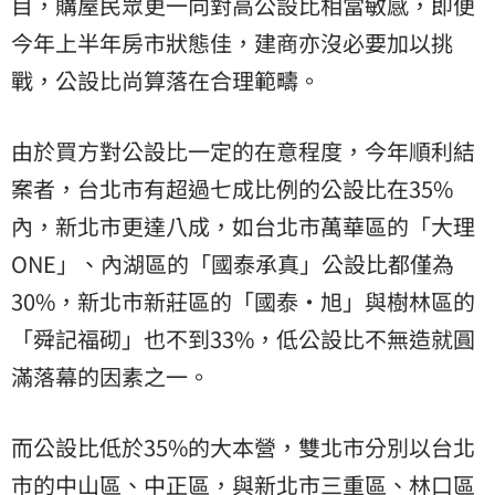
目，購屋民眾更一向對高公設比相當敏感，即便
今年上半年房市狀態佳，建商亦沒必要加以挑
戰，公設比尚算落在合理範疇。
由於買方對公設比一定的在意程度，今年順利結
案者，台北市有超過七成比例的公設比在35%
內，新北市更達八成，如台北市萬華區的「大理
ONE」、內湖區的「國泰承真」公設比都僅為
30%
，新北市新莊區的「國泰‧旭」與樹林區的
「舜記福砌」也不到33%，低公設比不無造就圓
滿落幕的因素之一。
而公設比低於35%的大本營，雙北市分別以台北
市的中山區、中正區，與新北市三重區、林口區