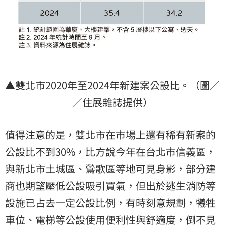
▲雙北市2020年至2024年新建案公設比。（圖／
／住展雜誌提供）
值得注意的是，雙北市在市場上還有稀有新案的
公設比不到30%，比方說今年在台北市信義區，
與新北市土城區、鶯歌區等地可見身影，部分建
商也期望壓低公設吸引買氣，但出於逃生消防等
設施已占去一定公設比例，有時刻意規劃，犧牲
車位、電梯等公設使用便利性與舒適度，倒不見