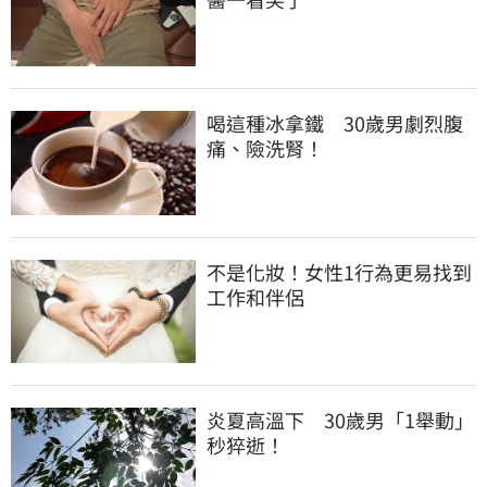
喝這種冰拿鐵　30歲男劇烈腹
痛、險洗腎！
不是化妝！女性1行為更易找到
工作和伴侶
炎夏高溫下　30歲男「1舉動」
秒猝逝！