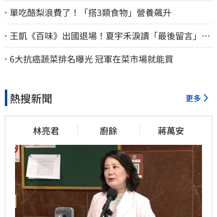
單吃酪梨浪費了！「搭3類食物」營養飆升
王凱《百味》出國退場！夏宇禾淚讀「最後留言」…
觀眾全鼻酸：不是演的
6大抗癌蔬菜排名曝光 冠軍在菜市場就能買
熱搜新聞
更多
林亮君
廚餘
蔣萬安