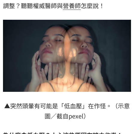
調整？聽聽權威醫師與
營養師
怎麼說！
▲突然頭暈有可能是「低血壓」在作怪。（示意
圖／截自pexel）