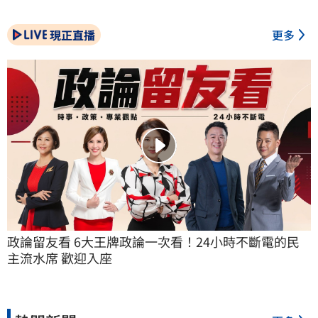
現正直播
更多
政論留友看 6大王牌政論一次看！24小時不斷電的民
主流水席 歡迎入座