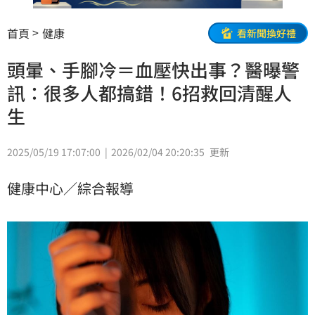
首頁
健康
看新聞換好禮
頭暈、手腳冷＝血壓快出事？醫曝警
訊：很多人都搞錯！6招救回清醒人
生
2025/05/19 17:07:00
2026/02/04 20:20:35
更新
健康中心／綜合報導