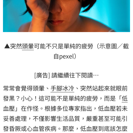
▲突然
頭暈
可能不只是單純的疲勞（示意圖／截
自pexel）
[廣告] 請繼續往下閱讀…
常常會覺得頭暈、
手腳冰冷
、突然站起來就眼前
發黑？小心！這可能不是單純的疲勞，而是「
低
血壓
」在作怪。根據多位專家指出，低血壓若未
妥善處理，不僅影響生活品質，嚴重甚至可能引
發昏厥或心血管疾病。那麼，低血壓到底該怎麼