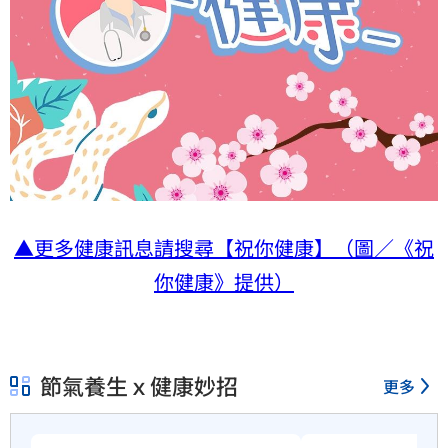
▲更多健康訊息請搜尋【祝你健康】（圖／《祝
你健康》提供）
節氣養生ｘ健康妙招
更多