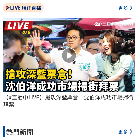
現正直播
更多
【#直播中LIVE】搶攻深藍票倉！沈伯洋成功市場掃街
拜票
熱門新聞
更多