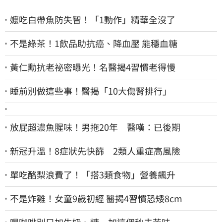
嬤吃白帶魚防失智！「1動作」精華全沒了
不是綠茶！1飲品助抗癌、降血壓 能穩血糖
黃仁勳抗老祕密曝光！名醫揭4習慣老得慢
睡前別做這些事！醫揭「10大傷腎排行」
放屁超濃魚腥味！男拖20年 醫嘆：已後期
新冠升溫！8症狀先快篩 2類人重症高風險
單吃酪梨浪費了！「搭3類食物」營養飆升
不是炸雞！女童9歲初經 醫揭4習慣恐矮8cm