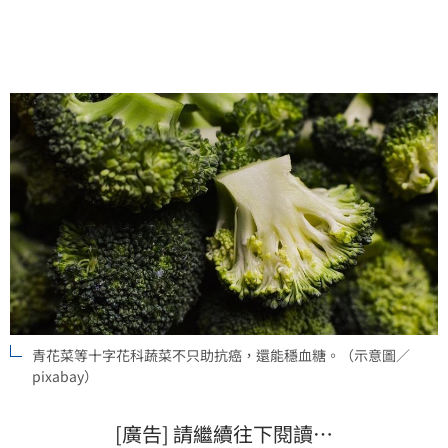
青花菜等十字花科蔬菜不只助抗癌，還能穩血糖。（示意圖／
pixabay）
[廣告] 請繼續往下閱讀…