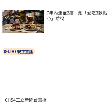
7年內連罹2癌！她「愛吃3款點
心」惹禍
現正直播
CH54三立新聞台直播