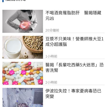
不喝酒竟罹脂肪肝　醫揭隱藏
元凶
20分鐘前
豆漿不只美味！營養師推大豆1
成分超護腦
1小時前
醫揭「長輩吃西藥5大迷思」恐
害洗腎
2小時前
伊波拉失控！專家憂病毒恐已
突變