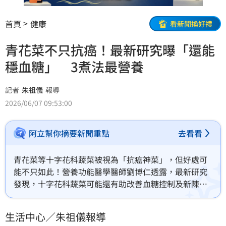
首頁
健康
看新聞換好禮
青花菜不只抗癌！最新研究曝「還能
穩血糖」 3煮法最營養
記者
朱祖儀
報導
2026/06/07 09:53:00
阿立幫你摘要新聞重點
去看看
青花菜等十字花科蔬菜被視為「抗癌神菜」，但好處可
能不只如此！營養功能醫學醫師劉博仁透露，最新研究
發現，十字花科蔬菜可能還有助改善血糖控制及新陳代
謝，但要記得，若想得到更多營養成分，最好用清蒸、
快炒或汆燙的烹煮方式。
生活中心／朱祖儀報導