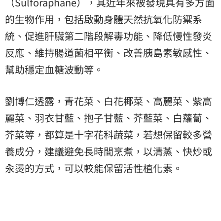
（Sulforaphane），其近年來被發現具有多方面
的生物作用，包括啟動身體天然抗氧化防禦系
統、促進肝臟第二階段解毒功能、降低慢性發炎
反應、維持腸道菌相平衡、改善胰島素敏感性、
幫助穩定血糖波動等。
劉博仁透露，青花菜、白花椰菜、高麗菜、紫高
麗菜、羽衣甘藍、抱子甘藍、芥藍菜、白蘿蔔、
芥菜等，都算是十字花科蔬菜，若想保留較多營
養成分，建議避免長時間烹煮，以清蒸、快炒或
汆燙的方式，可以較能保留活性植化素。