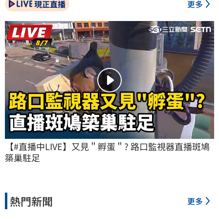
現正直播
更多
【#直播中LIVE】又見＂孵蛋＂? 路口監視器直播斑鳩
築巢駐足
熱門新聞
更多