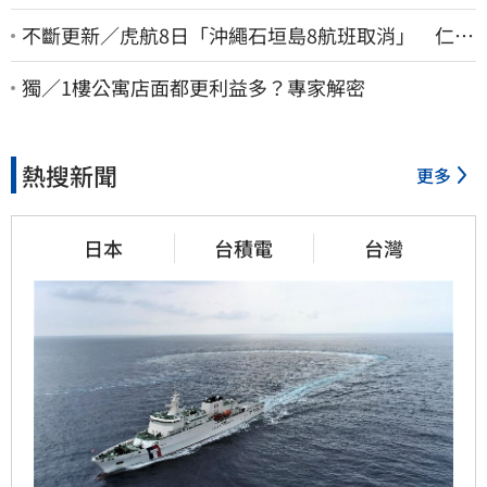
不斷更新／虎航8日「沖繩石垣島8航班取消」 仁川
返台班機提前1天起飛
獨／1樓公寓店面都更利益多？專家解密
熱搜新聞
更多
日本
台積電
台灣