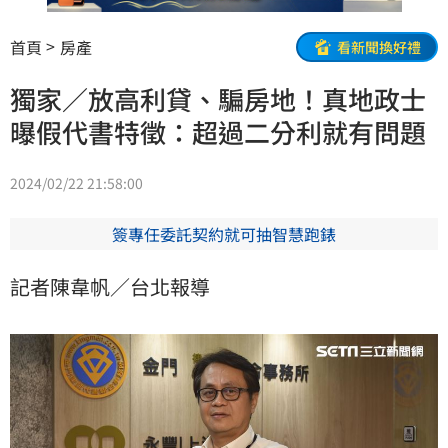
首頁
房產
看新聞換好禮
獨家／放高利貸、騙房地！真地政士
曝假代書特徵：超過二分利就有問題
2024/02/22 21:58:00
簽專任委託契約就可抽智慧跑錶
記者陳韋帆／台北報導