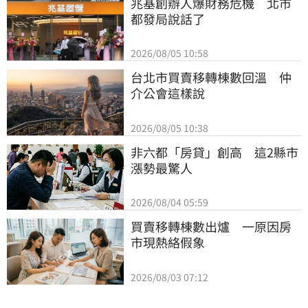
兆基創辦人爆財務危機　北市
都發局說話了
2026/08/05 10:58
台北市買賣移轉棟數回溫　仲
介公會這樣說
2026/08/05 10:38
非六都「房貸」創高　這2縣市
漲勢最驚人
2026/08/04 05:59
買賣移轉棟數出爐　一原因房
市現熱絡假象
2026/08/03 07:12