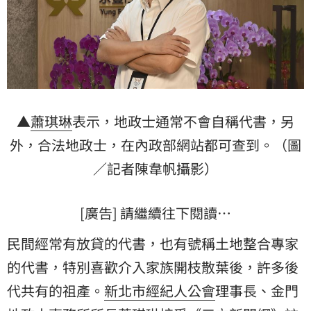
▲
蕭琪琳
表示，地政士通常不會自稱代書，另
外，合法地政士，在內政部網站都可查到。（圖
／記者陳韋帆攝影）
[廣告] 請繼續往下閱讀…
民間經常有放貸的代書，也有號稱土地整合專家
的代書，特別喜歡介入家族開枝散葉後，許多後
代共有的祖產。
新北市經紀人公會
理事長、
金門