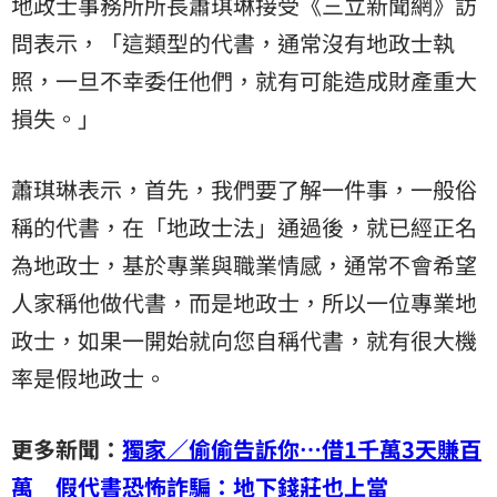
地政士事務所
所長蕭琪琳接受《三立新聞網》訪
問表示，「這類型的代書，通常沒有地政士執
照，一旦不幸委任他們，就有可能造成財產重大
損失。」
蕭琪琳表示，首先，我們要了解一件事，一般俗
稱的代書，在「地政士法」通過後，就已經正名
為地政士，基於專業與職業情感，通常不會希望
人家稱他做代書，而是地政士，所以一位專業地
政士，如果一開始就向您自稱代書，就有很大機
率是假地政士。
更多新聞：
獨家／偷偷告訴你…借1千萬3天賺百
萬 假代書恐怖詐騙：地下錢莊也上當