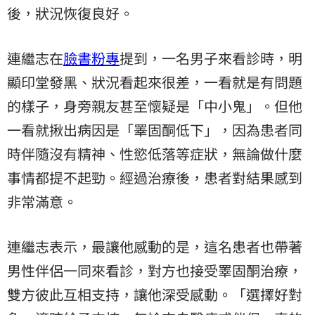
後，狀況恢復良好。
連繼志在
臉書粉專
提到，一名男子來看診時，明
顯印堂發黑、狀況看起來很差，一看就是有問題
的樣子，身旁親友甚至懷疑是「中小鬼」。但他
一看就揪出病因是「睪固酮低下」，因為患者同
時伴隨沒有精神、性慾低落等症狀，無論做什麼
事情都提不起勁。經過治療後，患者對結果感到
非常滿意。
連繼志表示，最讓他感動的是，這名患者也帶著
男性伴侶一同來看診，對方也接受睪固酮治療，
雙方彼此互相支持，讓他深受感動。「選擇好對