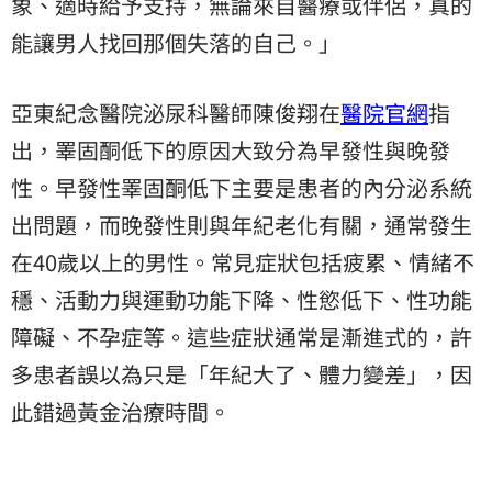
象、適時給予支持，無論來自醫療或伴侶，真的
能讓男人找回那個失落的自己。」
亞東紀念醫院泌尿科醫師陳俊翔在
醫院官網
指
出，睪固酮低下的原因大致分為早發性與晚發
性。早發性睪固酮低下主要是患者的內分泌系統
出問題，而晚發性則與年紀老化有關，通常發生
在40歲以上的男性。常見症狀包括疲累、情緒不
穩、活動力與運動功能下降、性慾低下、性功能
障礙、不孕症等。這些症狀通常是漸進式的，許
多患者誤以為只是「年紀大了、體力變差」，因
此錯過黃金治療時間。