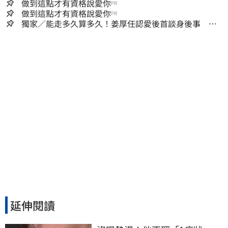
做到這點才有資格說愛你
PR
做到這點才有資格說愛你
PR
獨家／能走多久算多久！姜厚任認愛後首談身後事
「遺囑進度」曝光
延伸閱讀