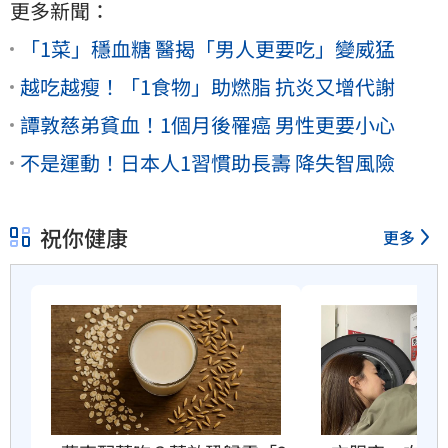
更多新聞：
「1菜」穩血糖 醫揭「男人更要吃」變威猛
越吃越瘦！「1食物」助燃脂 抗炎又增代謝
譚敦慈弟貧血！1個月後罹癌 男性更要小心
不是運動！日本人1習慣助長壽 降失智風險
祝你健康
更多