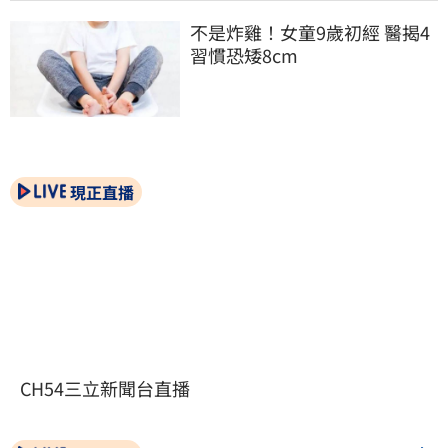
不是炸雞！女童9歲初經 醫揭4
習慣恐矮8cm
現正直播
CH54三立新聞台直播