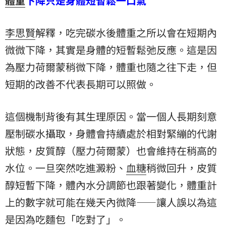
體重
下降只是身體短暫鬆一口氣
李思賢
解釋，吃完碳水後體重之所以會在短期內
微微下降，其實是身體的短暫鬆弛反應。這是因
為壓力荷爾蒙稍微下降，體重也隨之往下走，但
短期的改善不代表長期可以照做。
這個機制背後有其生理原因。當一個人長期刻意
壓制碳水攝取，身體會持續處於相對緊繃的代謝
狀態，皮質醇（壓力荷爾蒙）也會維持在稍高的
水位。一旦突然吃進澱粉、
血糖
稍微回升，皮質
醇短暫下降，體內水分調節也跟著變化，體重計
上的數字就可能在幾天內微降——讓人誤以為這
是因為吃
麵包
「吃對了」。