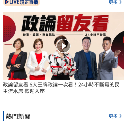
現正直播
更多
政論留友看 6大王牌政論一次看！24小時不斷電的民
主流水席 歡迎入座
熱門新聞
更多