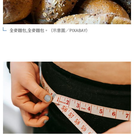
全麥麵包,全麥麵包。（示意圖／PIXABAY）