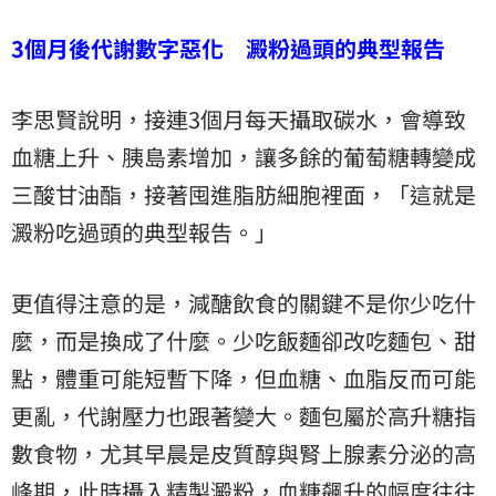
3個月後代謝數字惡化 澱粉過頭的典型報告
李思賢說明，接連3個月每天攝取碳水，會導致
血糖上升、胰島素增加，讓多餘的葡萄糖轉變成
三酸甘油酯，接著囤進脂肪細胞裡面，「這就是
澱粉吃過頭的典型報告。」
更值得注意的是，減醣飲食的關鍵不是你少吃什
麼，而是換成了什麼。少吃飯麵卻改吃麵包、甜
點，體重可能短暫下降，但血糖、血脂反而可能
更亂，代謝壓力也跟著變大。麵包屬於高升糖指
數食物，尤其早晨是皮質醇與腎上腺素分泌的高
峰期，此時攝入精製澱粉，血糖飆升的幅度往往