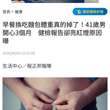
首頁
健康
看新聞換好禮
早餐換吃麵包體重真的掉了！41歲男
開心3個月 健檢報告卻亮紅燈原因
曝
2026/04/04 22:55:00
生活中心／程正邦報導