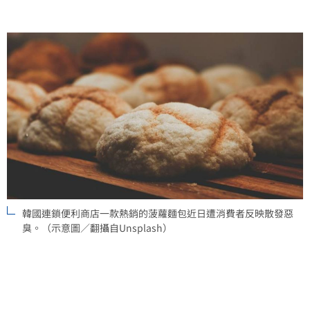
韓國連鎖便利商店一款熱銷的菠蘿麵包近日遭消費者反映散發惡
臭。（示意圖／翻攝自Unsplash）