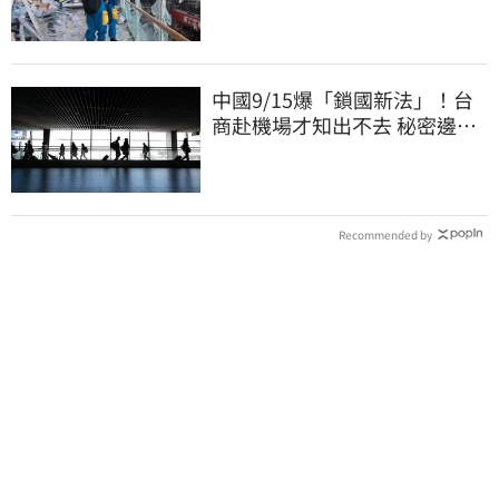
中國9/15爆「鎖國新法」！台
商赴機場才知出不去 秘密邊控
合法化
Recommended by