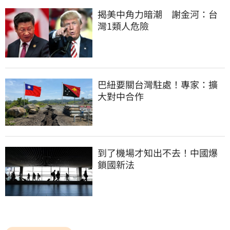
揭美中角力暗潮　謝金河：台
灣1類人危險
巴紐要關台灣駐處！專家：擴
大對中合作
到了機場才知出不去！中國爆
鎖國新法