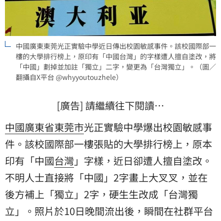
中國廣東東莞光正實驗中學近日傳出校園敏感事件。該校國際部一
樓的大學排行榜上，原印有「中國台灣」的字樣遭人擅自塗改，將
「中國」劃掉並加註「獨立」二字，變更為「台灣獨立」。（圖／
翻攝自X平台 @whyyoutouzhele）
[廣告] 請繼續往下閱讀…
中國
廣東省
東莞市
光正實驗中學爆出校園敏感事
件。該校國際部一樓張貼的大學排行榜上，原本
印有「中國
台灣
」字樣，近日卻遭人擅自塗改。
不明人士直接將「中國」2字畫上大叉叉，並在
後方補上「獨立」2字，硬生生改成「台灣獨
立」。照片於10日晚間流出後，瞬間在社群平台