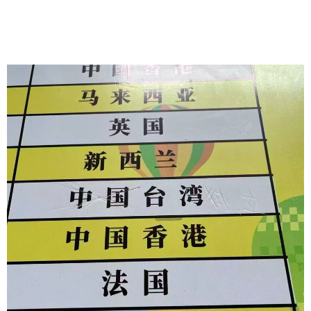
處境表示憂心。目前校方尚未針對此突發事件作出回
應，後續發展仍待觀察。