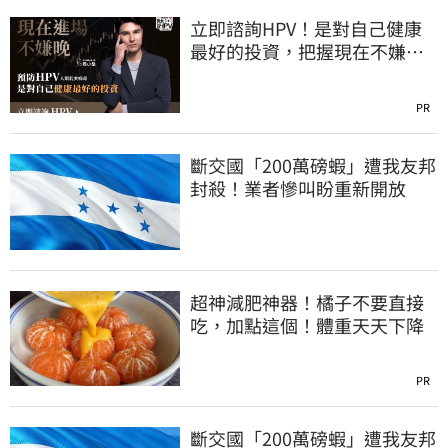
立即諮詢HPV！是對自己健康
最好的投資，把握現在不嫌
晚！
PR
斷交國「200萬磅蝦」遭我友邦
封殺！業者慘叫盼重新開放
超神減肥神器！橘子不要直接
吃，加點這個！體重天天下降
PR
斷交國「200萬磅蝦」遭我友邦