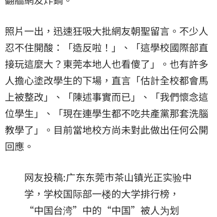
照片一出，迅速狂吸大批網友朝聖留言。不少人
忍不住開酸：「造反啦！」、「這學校國際部直
接玩這麼大？東莞本地人也看傻了」。也有許多
人擔心塗改學生的下場，直言「估計全校都會馬
上被整改」、「陳述事實而已」、「我們懷念這
位學生」、「現在連學生都不吃共產黨那套洗腦
教學了」。目前當地校方尚未對此做出任何公開
回應。
网友投稿:广东东莞市茶山镇光正实验中
学，学校国际部一楼的大学排行榜，
“中国台湾”中的“中国”被人为划