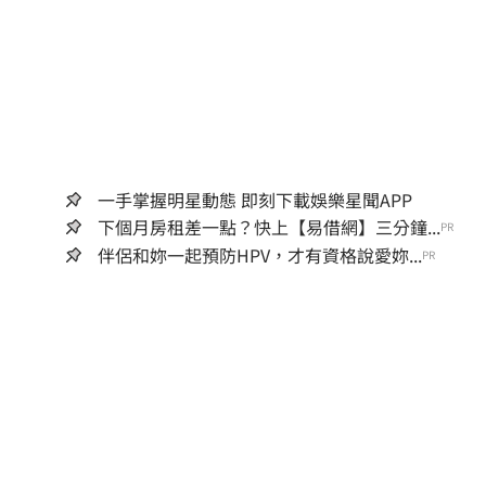
一手掌握明星動態 即刻下載娛樂星聞APP
下個月房租差一點？快上【易借網】三分鐘...
PR
伴侶和妳一起預防HPV，才有資格說愛妳...
PR