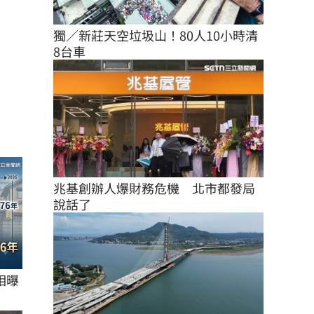
獨／新莊天空垃圾山！80人10小時清
8台車
兆基創辦人爆財務危機　北市都發局
說話了
相曝