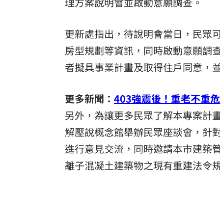
理方案說明會並啟動意願調查。
更新處指出，待說明會當日，民眾
房型規劃等資訊，同時啟動意願調查
者擬具事業計畫及取得住戶同意，
更多新聞：
403強震後！重老不重
另外，為讓更多民眾了解本專案計畫內
解壓說概念館舉辦民眾座談會，針
進行意見交流，同時邀請本市建築
離子混凝土建築物之現有重建法令