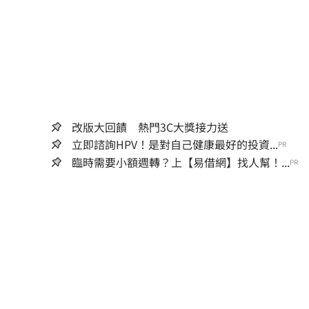
改版大回饋 熱門3C大獎接力送
立即諮詢HPV！是對自己健康最好的投資...
PR
臨時需要小額週轉？上【易借網】找人幫！...
PR