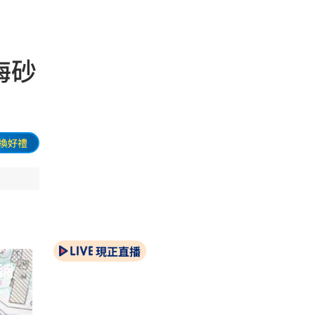
海砂
換好禮
現正直播