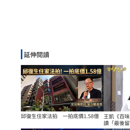
延伸閱讀
邱復生住家法拍　一拍底價1.58億
王凱《百味
讀「最後留