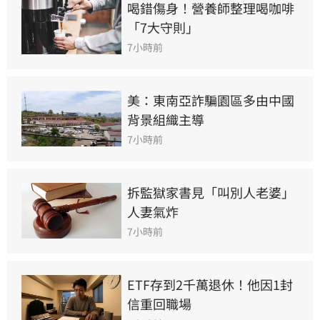
喝錯傷身！營養師整理喝咖啡
「7大守則」
7小時前
美：東南亞詐騙園區多由中國
背景組織主導
7小時前
拆監獄家書見「叫別人老婆」
人妻氣炸
7小時前
ETF存到2千萬退休！他因1封
信重回職場