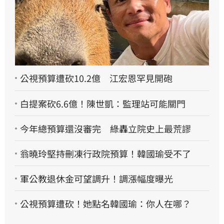
公視預算遭砍10.2億 江宏恩罕見開砲
白提案砍6.6億！陳世凱：監理站可能關門
今年總預算還沒審完 綠轟立院史上最荒謬
翁曉玲堅持刪凍行政院預算！韓國瑜受不了
軍公教退休金可望調升！調漲幅度曝光
公視預算遭砍！她點名韓國瑜：你人在哪？