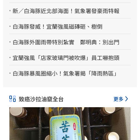
新／白海豚近北部海面！氣象署發豪雨特報
白海豚發威！宜蘭強風磁磚砸、樹倒
白海豚外圍雨帶特別紮實 鄭明典：別出門
宜蘭強風「店家玻璃門被吹爆」員工嚇抱頭
白海豚暴風圈縮小！氣象署揭「降雨熱區」
致癌沙拉油竄全台
更多