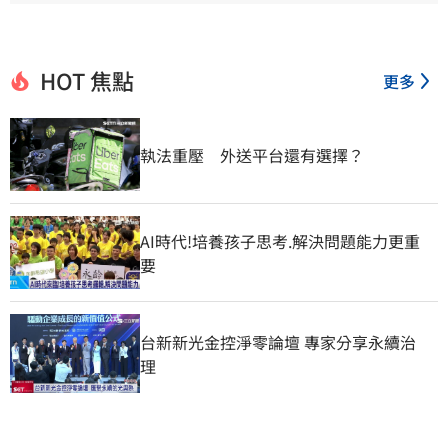
HOT 焦點
更多
執法重壓　外送平台還有選擇？
AI時代!培養孩子思考.解決問題能力更重
要
台新新光金控淨零論壇 專家分享永續治
理