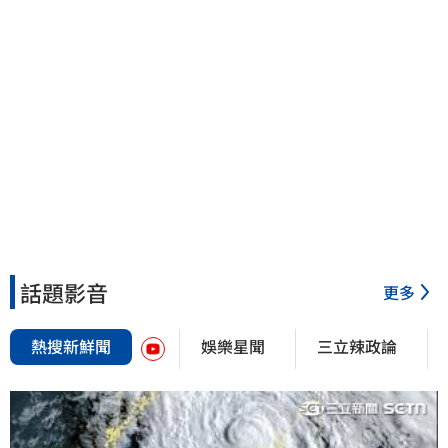
話題影音
更多
熱搜新鮮聞
娛樂星聞
三立辣政論