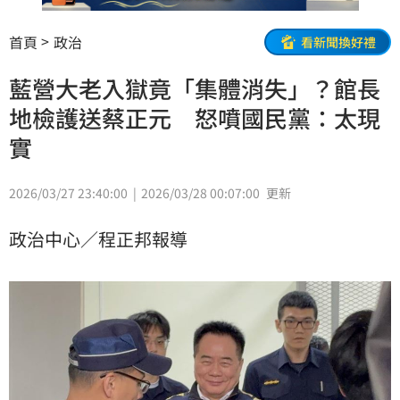
首頁
政治
看新聞換好禮
藍營大老入獄竟「集體消失」？館長
地檢護送蔡正元 怒噴國民黨：太現
實
2026/03/27 23:40:00
2026/03/28 00:07:00
更新
政治中心／程正邦報導