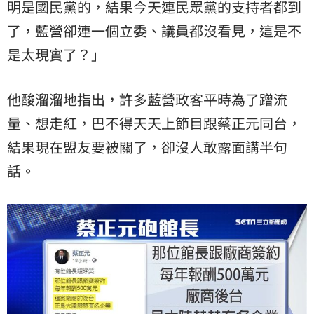
明是國民黨的，結果今天連民眾黨的支持者都到
了，藍營卻連一個立委、議員都沒看見，這是不
是太現實了？」
他酸溜溜地指出，許多藍營政客平時為了蹭流
量、想走紅，巴不得天天上節目跟蔡正元同台，
結果現在盟友要被關了，卻沒人敢露面講半句
話。