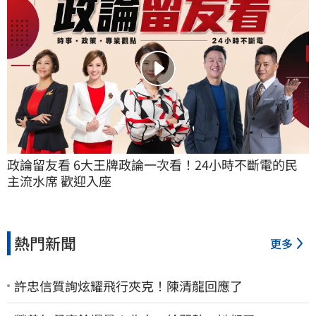
政論留友看 6大王牌政論一次看！24小時不斷電的民
主流水席 歡迎入座
熱門新聞
更多
許忠信質詢炫耀飛行夾克！陳清龍回應了