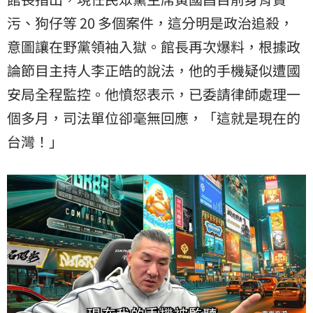
污、狗仔等 20 多個案件，這分明是政治追殺，
意圖讓在野黨領袖入獄。館長再次爆料，根據政
論節目主持人李正皓的說法，他的手機疑似遭國
安局全程監控。他憤怒表示，已委請律師處理一
個多月，司法單位卻毫無回應，「這就是現在的
台灣！」