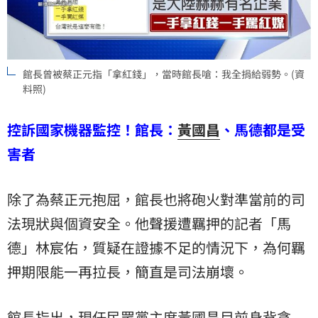
館長曾被蔡正元指「拿紅錢」，當時館長嗆：我全捐給弱勢。(資
料照)
控訴國家機器監控！館長：
黃國昌
、馬德都是受
害者
除了為蔡正元抱屈，館長也將砲火對準當前的司
法現狀與個資安全。他聲援遭羈押的記者「馬
德」林宸佑，質疑在證據不足的情況下，為何羈
押期限能一再拉長，簡直是司法崩壞。
館長指出，現任民眾黨主席黃國昌目前身背貪