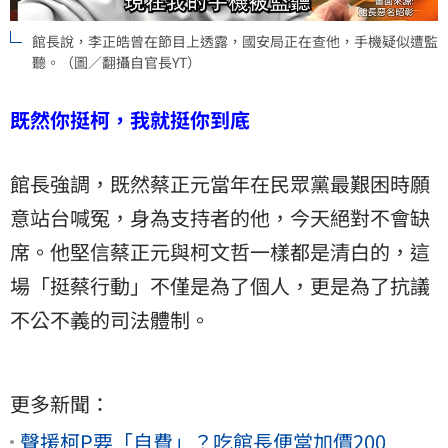
館長說，李正皓曾在節目上透露，國安局正在查他，手機疑似遭監
聽。（圖／翻攝自官長YT）
既然你挺柯，我就挺你到底
館長強調，既然蔡正元當年在民眾黨最艱困時願
意站台喊冤，身為支持者的他，今天絕對不會缺
席。他堅信蔡正元與柯文哲一樣都是清白的，這
場「挺蔡行動」不僅是為了個人，更是為了抗議
不公不義的司法體制。
更多新聞：
聲援柯P要「自費」？吃館長便當加價200