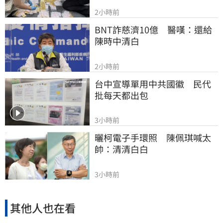
2小時前
BNT詐慈濟10億　醫嘆：還給
陳時中清白
2小時前
台中宣導單用中共國徽　民代
批每天都出包
3小時前
曬柯電子手環照　陳佩琪喊太
帥：清清白白
3小時前
其他人也在看