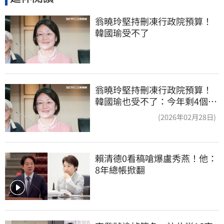
翁曉玲堅持刪凍行政院預算！
韓國瑜受不了
翁曉玲堅持刪凍行政院預算！
韓國瑜也受不了：今年剩4個月
你思考一下
(2026年02月28日)
賴清德0看稿嗆爆盧秀燕！他：
8年總帳掀翻