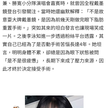
兼、勝寛小分隊演唱會嘉賓時，就曾因全程戴墨
鏡登台引發關注。當時她還幽默解釋：「不是故
意耍大牌戴墨鏡，是因為前幾天剛做完眼下脂肪
重置手術。」突如其來的坦白發言也讓現場笑成
一片。之後李泳知進一步透過粉絲平台透露，其
實自己已經為了是否動手術苦惱長達4年。她坦
言，明明身體不累，卻總是因為眼下狀態被問
「是不是很疲憊」，長期下來成了壓力來源，因
此才終於決定接受手術。