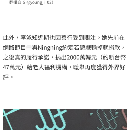
翻攝自IG @youngji_02）
此外，李泳知近期也因善行受到關注。她先前在
網路節目中與Ningning約定若遊戲輸掉就捐款，
之後真的履行承諾，捐出2000萬韓元（約新台幣
47萬元）給老人福利機構，暖舉再度獲得外界好
評。