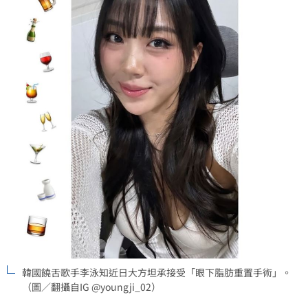
韓國饒舌歌手李泳知近日大方坦承接受「眼下脂肪重置手術」。
（圖／翻攝自IG @youngji_02）