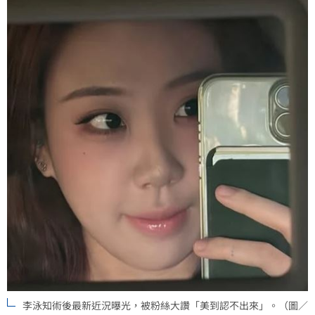
李泳知術後最新近況曝光，被粉絲大讚「美到認不出來」。（圖／