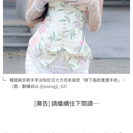
韓國饒舌歌手李泳知近日大方坦承接受「眼下脂肪重置手術」。
（圖／翻攝自IG @youngji_02）
[廣告] 請繼續往下閱讀…