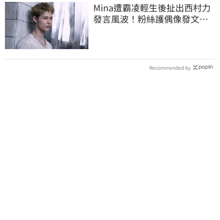
Mina遭霸凌輕生後扯出西村力
發言風波！粉絲護偶像發文：
言論遭惡意扭曲
Recommended by