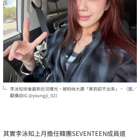
李泳知術後最新近況曝光，被粉絲大讚「美到認不出來」。（圖／
翻攝自IG @youngji_02）
其實李泳知上月擔任韓團SEVENTEEN成員道