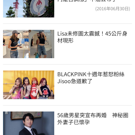
(2016年06月30日)
Lisa未修圖太震撼！45公斤身
材現形
BLACKPINK十週年惹怒粉絲　
Jisoo急道歉了
56歲男星突宣布再婚　神秘圈
外妻子已懷孕