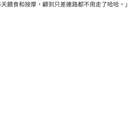
每天餵食和按摩，顧到只差連路都不用走了哈哈。」