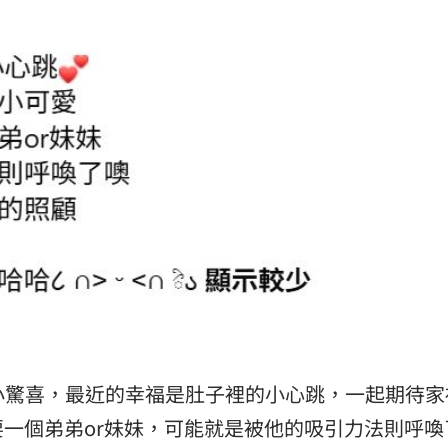
0 的小驚喜，最近的幸福是肚子裡的小心跳，一起期待
一個弟弟or妹妹，可能就是被他的吸引力法則呼喚