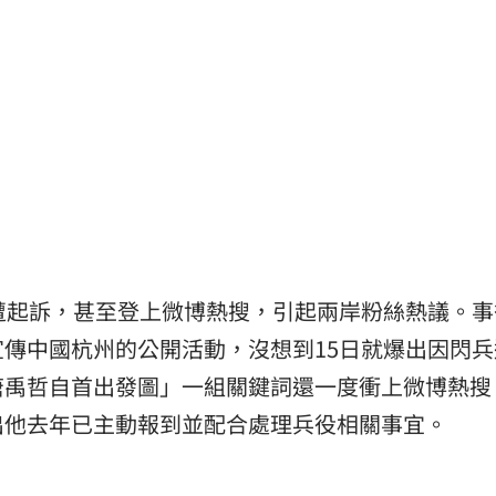
遭起訴，甚至登上微博熱搜，引起兩岸粉絲熱議。事
傳中國杭州的公開活動，沒想到15日就爆出因閃兵
唐禹哲自首出發圖」一組關鍵詞還一度衝上微博熱搜
出他去年已主動報到並配合處理兵役相關事宜。