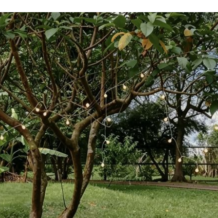
文
21:01
動
20:58
開酸
20:57
20:57
」氣
12:00
成形
12:00
場！
10:30