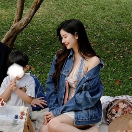
熱潮
10:00
15