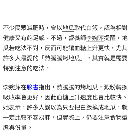
不少民眾減肥時，會以
地瓜
取代白飯，認為相對
健康又有飽足感。不過，營養師
李婉萍
提醒，地
瓜若吃法不對，反而可能讓
血糖
上升更快，尤其
許多人最愛的「熱騰騰烤地瓜」，其實就是需要
特別注意的吃法。
李婉萍在
臉書
指出，熱騰騰的烤地瓜，澱粉轉換
吸收率會更好，因此血糖上升速度也會比較快。
她表示，許多人誤以為只要把白飯換成地瓜，就
一定比較不容易胖，但實際上，仍要注意食物型
態與份量。