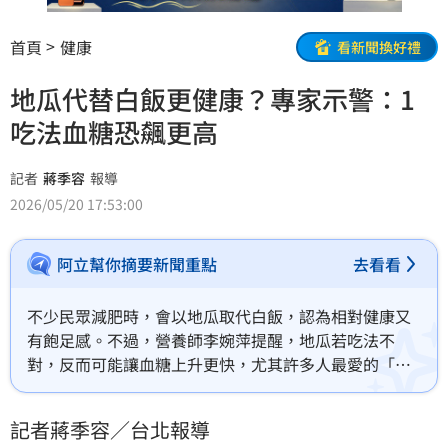
首頁
健康
看新聞換好禮
地瓜代替白飯更健康？專家示警：1
吃法血糖恐飆更高
記者
蔣季容
報導
2026/05/20 17:53:00
阿立幫你摘要新聞重點
去看看
不少民眾減肥時，會以地瓜取代白飯，認為相對健康又
有飽足感。不過，營養師李婉萍提醒，地瓜若吃法不
對，反而可能讓血糖上升更快，尤其許多人最愛的「熱
騰騰烤地瓜」，其實就是需要特別注意的吃法。
記者蔣季容／台北報導