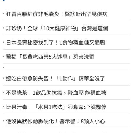
狂冒百顆紅疹非毛囊炎！醫診斷出罕見疾病
非珍奶！全球「10大健康神物」台灣是這個
日本長壽秘密找到了！1食物穩血糖又通腸
醫揭「長輩吃西藥5大迷思」恐害洗腎
嬤吃白帶魚防失智！「1動作」精華全沒了
不是綠茶！1飲品助抗癌、降血壓 能穩血糖
比果汁毒！「水果1吃法」狠奪命:心臟驟停
他沒異狀卻動脈硬化！醫示警：8類人小心