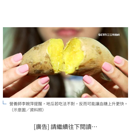
營養師李婉萍提醒，地瓜若吃法不對，反而可能讓血糖上升更快。
（示意圖／資料照）
[廣告] 請繼續往下閱讀…