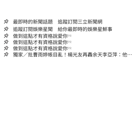
最即時的新聞話題 追蹤訂閱三立新聞網
追蹤訂閱娛樂星聞 給你最即時的娛樂星鮮事
做到這點才有資格說愛你
PR
做到這點才有資格說愛你
PR
做到這點才有資格說愛你
PR
獨家／批曹雨婷帳目亂！楊光友再轟余天李亞萍：他們
工會跟演藝圈沒關