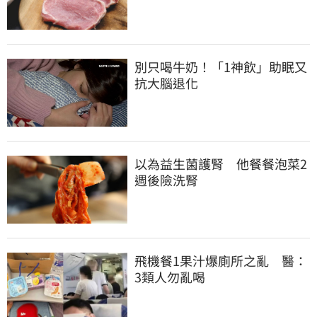
別只喝牛奶！「1神飲」助眠又
抗大腦退化
以為益生菌護腎　他餐餐泡菜2
週後險洗腎
飛機餐1果汁爆廁所之亂　醫：
3類人勿亂喝