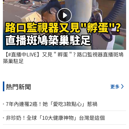
【#直播中LIVE】又見＂孵蛋＂? 路口監視器直播斑鳩
築巢駐足
熱門新聞
更多
7年內連罹2癌！她「愛吃3款點心」惹禍
非珍奶！全球「10大健康神物」台灣是這個