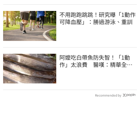
不用跑跑跳跳！研究曝「1動作
可降血壓」：勝過游泳、重訓
阿嬤吃白帶魚防失智！「1動
作」太浪費 醫嘆：精華全沒
了
Recommended by