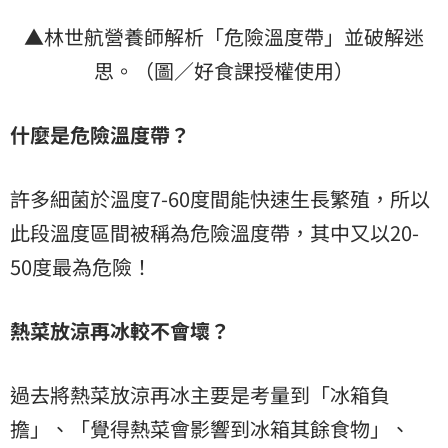
▲林世航營養師解析「危險溫度帶」並破解迷
思。（圖／好食課授權使用）
什麼是危險溫度帶？
許多細菌於溫度7-60度間能快速生長繁殖，所以
此段溫度區間被稱為危險溫度帶，其中又以20-
50度最為危險！
熱菜放涼再冰較不會壞？
過去將熱菜放涼再冰主要是考量到「冰箱負
擔」、「覺得熱菜會影響到冰箱其餘食物」、