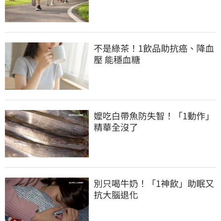
不是綠茶！1飲品助抗癌、降血
壓 能穩血糖
嬤吃白帶魚防失智！「1動作」
精華全沒了
別只喝牛奶！「1神飲」助眠又
抗大腦退化