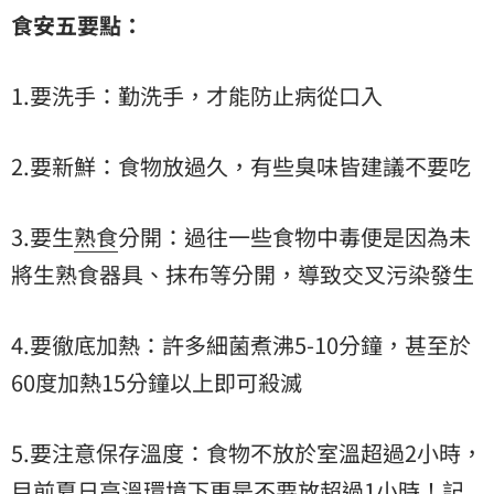
食安五要點：
1.要洗手：勤洗手，才能防止病從口入
2.要新鮮：食物放過久，有些臭味皆建議不要吃
3.要生
熟食
分開：過往一些食物中毒便是因為未
將生熟食器具、抹布等分開，導致交叉污染發生
4.要徹底加熱：許多細菌煮沸5-10分鐘，甚至於
60度加熱15分鐘以上即可殺滅
5.要注意保存溫度：食物不放於室溫超過2小時，
目前夏日高溫環境下更是不要放超過1小時！記