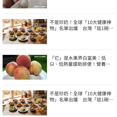
不是珍奶！全球「10大健康神
物」名單出爐 台灣「這1碗」
霸氣上榜
「它」是水果界白富美：低
GI、低熱量還助排便！營養師
曝黃金攝取量
不是珍奶！全球「10大健康神
物」名單出爐 台灣「這1碗」
霸氣上榜