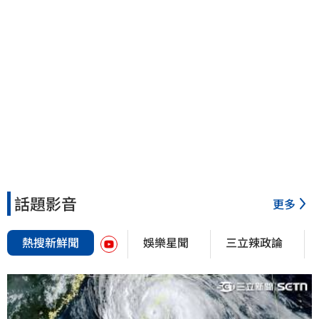
話題影音
更多
熱搜新鮮聞
娛樂星聞
三立辣政論