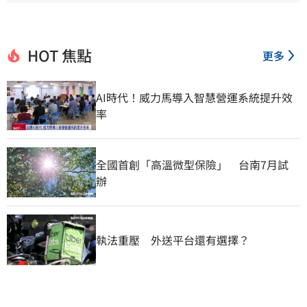
HOT 焦點
更多
AI時代！威力馬導入智慧營運系統提升效
率
全國首創「高溫微型保險」　台南7月試
辦
執法重壓　外送平台還有選擇？