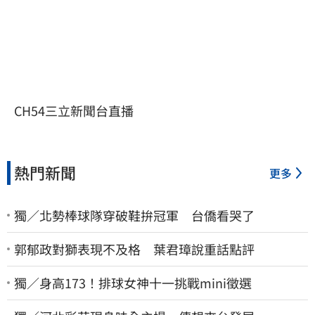
CH54三立新聞台直播
熱門新聞
更多
獨／北勢棒球隊穿破鞋拚冠軍 台僑看哭了
郭郁政對獅表現不及格 葉君璋說重話點評
獨／身高173！排球女神十一挑戰mini徵選