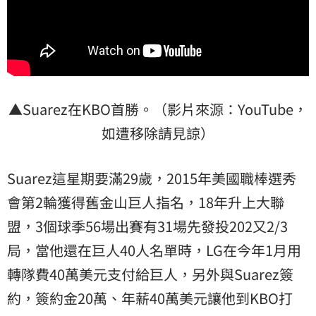
▲Suarez在KBO首勝。（影片來源：YouTube，
如遭移除請見諒）
Suarez這星期要滿29歲，2015年美國職棒選秀
會第2輪獲得舊金山巨人指名，18年升上大聯
盟，3個球季56場出賽有31場先發投202又2/3
局，當他還在巨人40人名單時，LG在今年1月用
轉隊費40萬美元支付給巨人，另外與Suarez簽
約，簽約金20萬、年薪40萬美元讓他到KBO打