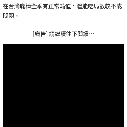
在台灣職棒全季有正常輪值，體能吃局數較不成
問題。
[廣告] 請繼續往下閱讀…