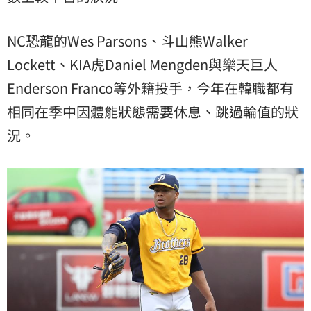
NC恐龍的Wes Parsons、斗山熊Walker
Lockett、KIA虎Daniel Mengden與樂天巨人
Enderson Franco等外籍投手，今年在韓職都有
相同在季中因體能狀態需要休息、跳過輪值的狀
況。