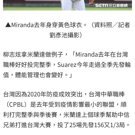
▲Miranda去年身穿黃色球衣。（資料照／記者
劉彥池攝影）
柳志炫拿米蘭達做例子，「Miranda去年在台灣
職棒好好投完整季，Suarez今年走過全季先發輪
值，體能管理也會變好。」
台灣因為2020年防疫成效突出，台灣中華職棒
（CPBL）是去年受到疫情影響最小的聯盟，順
利打完整季與季後賽，米蘭達上個球季幫助中信
兄弟打進台灣大賽，投了25場先發156又1/3局。