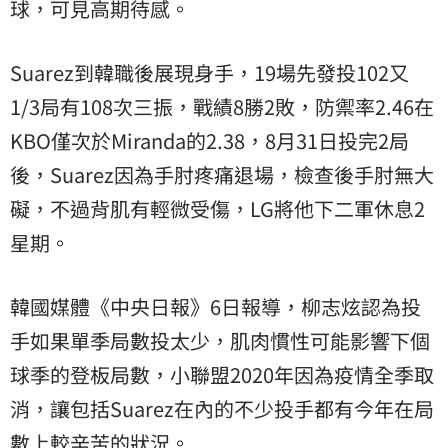
球，可見高期待感。
Suarez到韓職後展現身手，19場先發投102又
1/3局有108次三振，戰績8勝2敗，防禦率2.46在
KBO僅次於Miranda的2.38，8月31日投完2局
後，Suarez因為手肘疼痛退場，檢查後手肘無大
礙，不過背肌有輕微受傷，LG將他下二軍休息2
星期。
韓國媒體《中央日報》6日報導，柳志炫認為投
手如果單季局數投太少，肌肉慣性可能影響下個
球季的登板局數，小聯盟2020年因為疫情全季取
消，讓包括Suarez在內的不少投手都有今年在局
數上較辛苦的狀況。