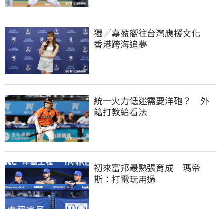
獨／嘉盈嚮往台灣應援文化　
香港跨海追夢
統一火力低迷需要洋砲？　外
籍打教給看法
初來富邦最熟張育成　瑪帝
斯：打電玩用過