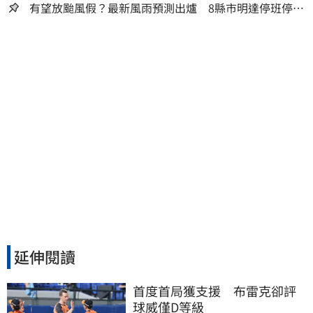
有望放颱風假？最新風雨預測出爐 8縣市明達停班停課
標準
延伸閱讀
首度首局獲支援　布雷克卻評
球威僅D等級