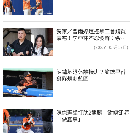
獨家／曹雨婷遭控拿工會錢買
豪宅！李亞萍不忍發聲：余天
管工會都貼錢
(2025年05月17日)
陳鏞基退休誰接班？餅總早替
獅隊規劃藍圖
陳傑憲猛打助2連勝　餅總卻虧
「做蠢事」