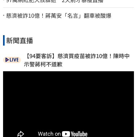
慈濟被詐10億！蔣萬安「名言」翻車被酸爆
新聞直播
【94要客訴】慈濟買疫苗被詐10億！陳時中
示警蔣柯不道歉