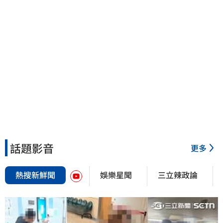
話題影音
更多
熱搜新鮮聞
娛樂星聞
三立辣政論