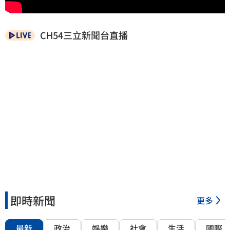
CH54三立新聞台直播
即時新聞
更多
最新
政治
娛樂
社會
生活
國際