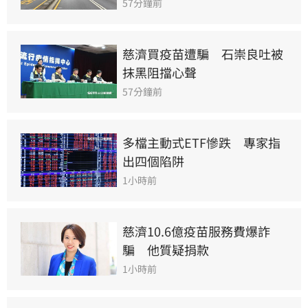
57分鐘前
慈濟買疫苗遭騙　石崇良吐被
抹黑阻擋心聲
57分鐘前
多檔主動式ETF慘跌　專家指
出四個陷阱
1小時前
慈濟10.6億疫苗服務費爆詐
騙　他質疑捐款
1小時前