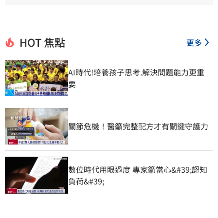
HOT 焦點
更多
AI時代!培養孩子思考.解決問題能力更重
要
關節危機！醫籲完整配方才有關鍵守護力
數位時代用眼過度 專家籲當心&#39;認知
負荷&#39;